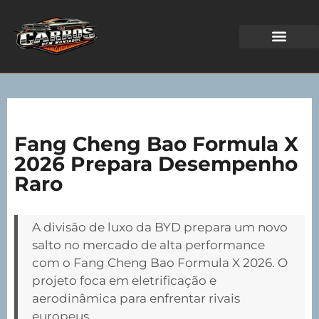
WEB STORIES
Fang Cheng Bao Formula X
2026 Prepara Desempenho
Raro
A divisão de luxo da BYD prepara um novo
salto no mercado de alta performance
com o Fang Cheng Bao Formula X 2026. O
projeto foca em eletrificação e
aerodinâmica para enfrentar rivais
europeus.