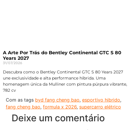
A Arte Por Trás do Bentley Continental GTC S 80
Years 2027
31/07/2026
Descubra como o Bentley Continental GTC S 80 Years 2027
une exclusividade e alta performance híbrida. Uma
homenagem única da Mulliner com pintura púrpura vibrante,
782 cv
Com as tags
byd fang cheng bao
,
esportivo hibrido
,
fang cheng bao
,
formula x 2026
,
supercarro elétrico
Deixe um comentário