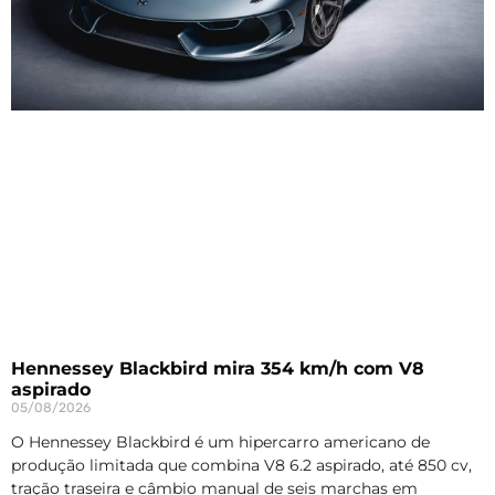
Hennessey Blackbird mira 354 km/h com V8
aspirado
05/08/2026
O Hennessey Blackbird é um hipercarro americano de
produção limitada que combina V8 6.2 aspirado, até 850 cv,
tração traseira e câmbio manual de seis marchas em