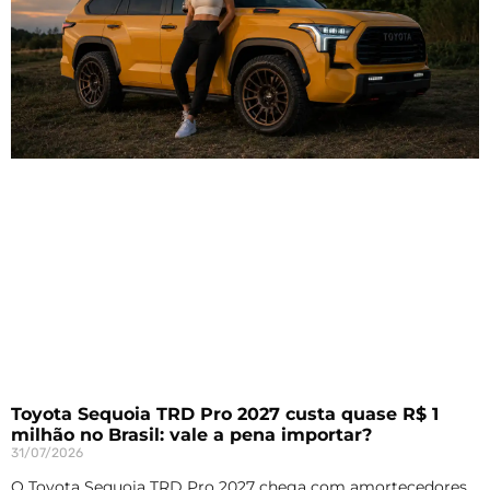
Toyota Sequoia TRD Pro 2027 custa quase R$ 1
milhão no Brasil: vale a pena importar?
31/07/2026
O Toyota Sequoia TRD Pro 2027 chega com amortecedores