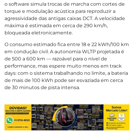
o software simula trocas de marcha com cortes de
torque e modulação acústica para reproduzir a
agressividade das antigas caixas DCT. A velocidade
máxima é estimada em cerca de 290 km/h,
bloqueada eletronicamente.
O consumo estimado fica entre 18 e 22 kWh/100 km
em condução civil. A autonomia WLTP projetada é
de 500 a 600 km — razoável para o nível de
performance, mas espere muito menos em track
days: com o sistema trabalhando no limite, a bateria
de mais de 100 kWh pode ser esvaziada em cerca
de 30 minutos de pista intensa.