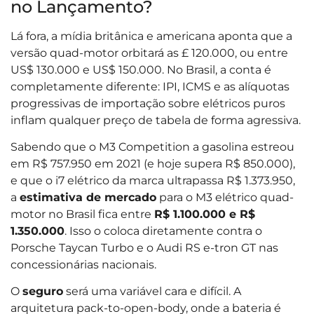
no Lançamento?
Lá fora, a mídia britânica e americana aponta que a
versão quad-motor orbitará as £ 120.000, ou entre
US$ 130.000 e US$ 150.000. No Brasil, a conta é
completamente diferente: IPI, ICMS e as alíquotas
progressivas de importação sobre elétricos puros
inflam qualquer preço de tabela de forma agressiva.
Sabendo que o M3 Competition a gasolina estreou
em R$ 757.950 em 2021 (e hoje supera R$ 850.000),
e que o i7 elétrico da marca ultrapassa R$ 1.373.950,
a
estimativa de mercado
para o M3 elétrico quad-
motor no Brasil fica entre
R$ 1.100.000 e R$
1.350.000
. Isso o coloca diretamente contra o
Porsche Taycan Turbo e o Audi RS e-tron GT nas
concessionárias nacionais.
O
seguro
será uma variável cara e difícil. A
arquitetura pack-to-open-body, onde a bateria é