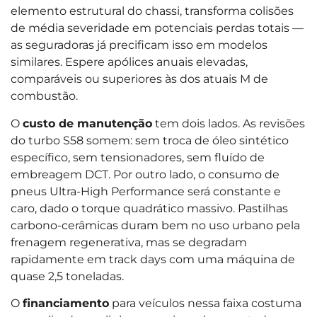
elemento estrutural do chassi, transforma colisões
de média severidade em potenciais perdas totais —
as seguradoras já precificam isso em modelos
similares. Espere apólices anuais elevadas,
comparáveis ou superiores às dos atuais M de
combustão.
O
custo de manutenção
tem dois lados. As revisões
do turbo S58 somem: sem troca de óleo sintético
específico, sem tensionadores, sem fluído de
embreagem DCT. Por outro lado, o consumo de
pneus Ultra-High Performance será constante e
caro, dado o torque quadrático massivo. Pastilhas
carbono-cerâmicas duram bem no uso urbano pela
frenagem regenerativa, mas se degradam
rapidamente em track days com uma máquina de
quase 2,5 toneladas.
O
financiamento
para veículos nessa faixa costuma