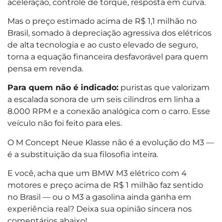
aceleração, controle de torque, resposta em curva.
Mas o preço estimado acima de R$ 1,1 milhão no
Brasil, somado à depreciação agressiva dos elétricos
de alta tecnologia e ao custo elevado de seguro,
torna a equação financeira desfavorável para quem
pensa em revenda.
Para quem não é indicado:
puristas que valorizam
a escalada sonora de um seis cilindros em linha a
8.000 RPM e a conexão analógica com o carro. Esse
veículo não foi feito para eles.
O M Concept Neue Klasse não é a evolução do M3 —
é a substituição da sua filosofia inteira.
E você, acha que um BMW M3 elétrico com 4
motores e preço acima de R$ 1 milhão faz sentido
no Brasil — ou o M3 a gasolina ainda ganha em
experiência real? Deixa sua opinião sincera nos
comentários abaixo!