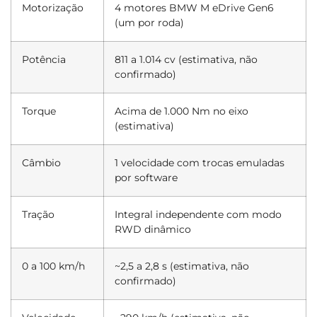
Motorização
4 motores BMW M eDrive Gen6
(um por roda)
Potência
811 a 1.014 cv (estimativa, não
confirmado)
Torque
Acima de 1.000 Nm no eixo
(estimativa)
Câmbio
1 velocidade com trocas emuladas
por software
Tração
Integral independente com modo
RWD dinâmico
0 a 100 km/h
~2,5 a 2,8 s (estimativa, não
confirmado)