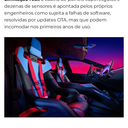
dezenas de sensores é apontada pelos próprios
engenheiros como sujeita a falhas de software,
resolvidas por updates OTA, mas que podem
incomodar nos primeiros anos de uso.