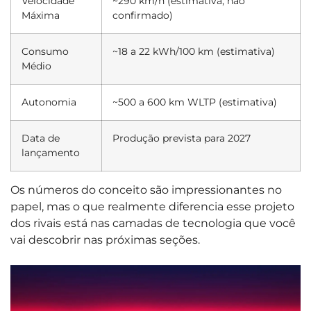
Velocidade
~290 km/h (estimativa, não
Máxima
confirmado)
Consumo
~18 a 22 kWh/100 km (estimativa)
Médio
Autonomia
~500 a 600 km WLTP (estimativa)
Data de
Produção prevista para 2027
lançamento
Os números do conceito são impressionantes no
papel, mas o que realmente diferencia esse projeto
dos rivais está nas camadas de tecnologia que você
vai descobrir nas próximas seções.