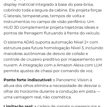
display matricial integrado à base do para-brisa,
cobrindo toda a largura da cabine. Ele projeta forças
G laterais, temperaturas, tempos de volta e
instrumentos no campo de visão periférico. Um
HUD 3D complementar projeta trajetórias ideais e
pontos de frenagem flutuando à frente do veículo.
O sistema ADAS suporta automação Nível 2+ com
estrutura para futura homologação Nível 3, incluindo
manobras autônomas de desvio de colisão e
controle de cruzeiro preditivo por mapeamento em
nuvem. A integração com a Amazon Alexa com LLM
permite ajustes de chassi por comando de voz.
Ponto forte indiscutível:
o Panoramic Vision à
altura dos olhos elimina a necessidade de desviar o
olhar do horizonte durante a condução em pista —
uma vantagem real, não cosmética.
Limitação real:
a cadeia de painéis superesguios e