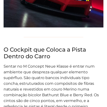
O Cockpit que Coloca a Pista
Dentro do Carro
Sentar no M Concept Neue Klasse é entrar num
ambiente que despreza qualquer elemento
supérfluo. São quatro bancos individuais tipo
concha, estruturados com compósitos de fibras
naturais e revestidos em couro Merino numa
combinação bicolor Bathurst Blue e Berry Red. Os
cintos são de cinco pontos, em vermelho, e a
referência às pistas é literal desde o primeiro