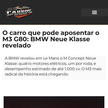
WEB STORIES
O carro que pode aposentar o
M3 G80: BMW Neue Klasse
revelado
A BMW revelou em Le Mans o M Concept Neue
Klasse: quatro motores elétricos, um por roda, e
desempenho estimado de até 1.000 cv. O M3 mais
radical da história está chegando.