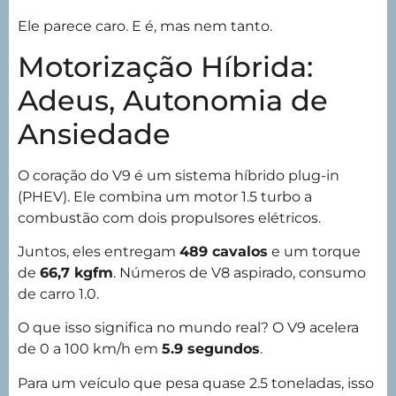
Ele parece caro. E é, mas nem tanto.
Motorização Híbrida:
Adeus, Autonomia de
Ansiedade
O coração do V9 é um sistema híbrido plug-in
(PHEV). Ele combina um motor 1.5 turbo a
combustão com dois propulsores elétricos.
Juntos, eles entregam
489 cavalos
e um torque
de
66,7 kgfm
. Números de V8 aspirado, consumo
de carro 1.0.
O que isso significa no mundo real? O V9 acelera
de 0 a 100 km/h em
5.9 segundos
.
Para um veículo que pesa quase 2.5 toneladas, isso