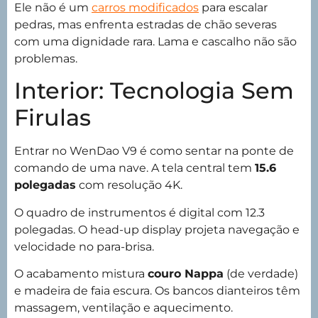
Ele não é um
carros modificados
para escalar
pedras, mas enfrenta estradas de chão severas
com uma dignidade rara. Lama e cascalho não são
problemas.
Interior: Tecnologia Sem
Firulas
Entrar no WenDao V9 é como sentar na ponte de
comando de uma nave. A tela central tem
15.6
polegadas
com resolução 4K.
O quadro de instrumentos é digital com 12.3
polegadas. O head-up display projeta navegação e
velocidade no para-brisa.
O acabamento mistura
couro Nappa
(de verdade)
e madeira de faia escura. Os bancos dianteiros têm
massagem, ventilação e aquecimento.