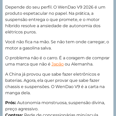
Depende do seu perfil. O WenDao V9 2026 é um
produto espetacular no papel. Na prática, a
suspensão entrega o que promete, e o motor
híbrido resolve a ansiedade de autonomia dos
elétricos puros.
Você não fica na mão. Se não tem onde carregar, o
motor a gasolina salva.
O problema não é o carro. É a coragem de comprar
uma marca que não é
Japão
ou Alemanha.
A China já provou que sabe fazer eletrônicos e
baterias. Agora, ela quer provar que sabe fazer
chassis e suspensões. O WenDao V9 é a carta na
manga dela.
Prós:
Autonomia monstruosa, suspensão divina,
preço agressivo.
Contras:
Rede de concessionárias minúscula,