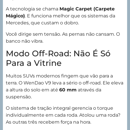
A tecnologia se chama
Magic Carpet (Carpete
Mágico)
. E funciona melhor que os sistemas da
Mercedes, que custam o dobro.
Você dirige sem tensão. As pernas não cansam. O
banco não vibra.
Modo Off-Road: Não É Só
Para a Vitrine
Muitos SUVs modernos fingem que vão para a
terra. O WenDao V9 leva a sério o off-road. Ele eleva
a altura do solo em até
60 mm
através da
suspensão.
O sistema de tração integral gerencia o torque
individualmente em cada roda. Atolou uma roda?
As outras três recebem força na hora.