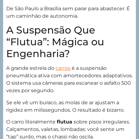
De São Paulo a Brasília sem parar para abastecer. É
um caminhão de autonomia.
A Suspensão Que
“Flutua”: Mágica ou
Engenharia?
A grande estrela do
carros
é a suspensão
pneumática ativa com amortecedores adaptativos.
O sistema usa câmeras para escanear o asfalto 500
vezes por segundo.
Se ele vê um buraco, as molas de ar ajustam a
rigidez em milissegundos. O resultado é bizarro.
O carro literalmente
flutua
sobre pisos irregulares.
Calçamentos, valetas, lombadas: você sente um
“tap” surdo, mas o chassi não oscila.