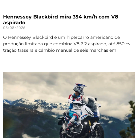
Hennessey Blackbird mira 354 km/h com V8
aspirado
05/08/2026
O Hennessey Blackbird é um hipercarro americano de
produção limitada que combina V8 6.2 aspirado, até 850 cv,
tração traseira e câmbio manual de seis marchas em