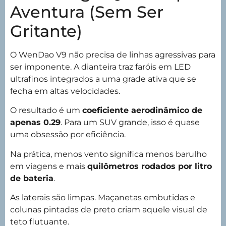
Aventura (Sem Ser
Gritante)
O WenDao V9 não precisa de linhas agressivas para
ser imponente. A dianteira traz faróis em LED
ultrafinos integrados a uma grade ativa que se
fecha em altas velocidades.
O resultado é um
coeficiente aerodinâmico de
apenas 0.29
. Para um SUV grande, isso é quase
uma obsessão por eficiência.
Na prática, menos vento significa menos barulho
em viagens e mais
quilômetros rodados por litro
de bateria
.
As laterais são limpas. Maçanetas embutidas e
colunas pintadas de preto criam aquele visual de
teto flutuante.