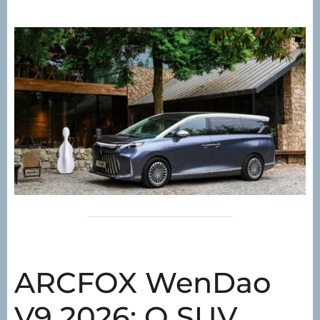
ARCFOX WenDao
V9 2026: O SUV