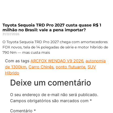
Toyota Sequoia TRD Pro 2027 custa quase R$ 1
milhão no Brasil: vale a pena importar?
31/07/2026
O Toyota Sequoia TRD Pro 2027 chega com amortecedores
FOX novos, tela de 14 polegadas de série e motor híbrido de
790 Nm — mas custa mais
Com as tags
ARCFOX WENDAO V9 2026
,
autonomia
de 1300km
,
Carro Chinês
,
ponto flutuante
,
SUV
Híbrido
Deixe um comentário
O seu endereço de e-mail não será publicado.
Campos obrigatórios são marcados com
*
Comentário
*