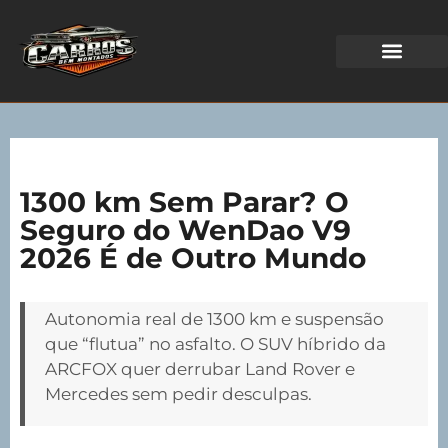
WEB STORIES
1300 km Sem Parar? O
Seguro do WenDao V9
2026 É de Outro Mundo
Autonomia real de 1300 km e suspensão
que “flutua” no asfalto. O SUV híbrido da
ARCFOX quer derrubar Land Rover e
Mercedes sem pedir desculpas.