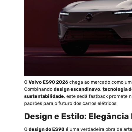
O
Volvo ES90 2026
chega ao mercado como um ma
Combinando
design escandinavo
,
tecnologia d
sustentabilidade
, este sedã fastback promete 
padrões para o futuro dos carros elétricos.
Design e Estilo: Elegânci
O
design do ES90
é uma verdadeira obra de arte.