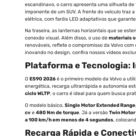
escandinavo, o carro apresenta uma silhueta de
imponente de um SUV. A frente do veículo traz a
elétrica, com faróis LED adaptativos que garante
Na traseira, as lanternas horizontais que se est
conexão visual. Além disso, o uso de
materiais 
renováveis, reflete o compromisso da Volvo com 
inovando no design, confira nossos vídeos exclu
Plataforma e Tecnologia:
O
ES90 2026
é o primeiro modelo da Volvo a uti
energética, recarga ultrarrápida e autonomia 
ciclo WLTP
, o carro é ideal para quem busca pr
O modelo básico,
Single Motor Extended Range
cv
e
480 Nm de torque
. Já a versão
Twin Motor
a 100 km/h em menos de 4 segundos
, colocan
Recarga Rápida e Conecti