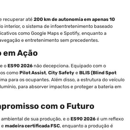
 recuperar até
200 km de autonomia em apenas 10
 interior, o sistema de infoentretenimento baseado
icativos como Google Maps e Spotify, enquanto a
avegação e entretenimento sem precedentes.
o em Ação
 e o
ES90 2026
não decepciona. Equipado com o
rsos como
Pilot Assist
,
City Safety
e
BLIS (Blind Spot
ma para os ocupantes. Além disso, a estrutura do veículo
 alumínio, para absorver impactos e proteger a bateria em
mpromisso com o Futuro
 ambiental de sua produção, e o
ES90 2026
é um reflexo
e
madeira certificada FSC
, enquanto a produção é