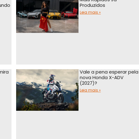
undo
Produzidos
Leia mais »
mira
Vale a pena esperar pela
nova Honda X-ADV
(2027)?
Leia mais »