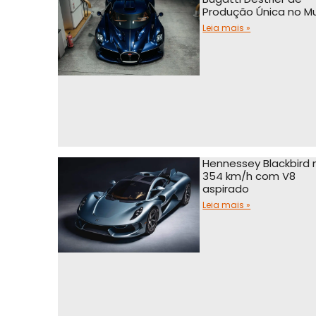
Produção Única no M
Leia mais »
Hennessey Blackbird 
354 km/h com V8
aspirado
Leia mais »