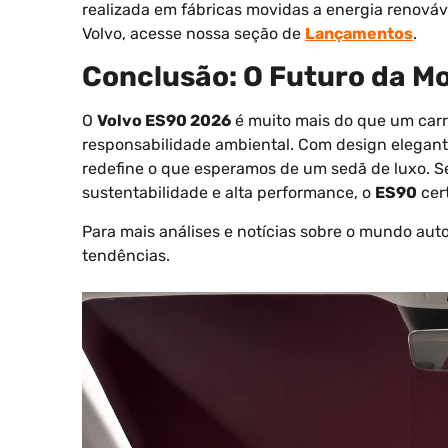
realizada em fábricas movidas a energia renováv
Volvo, acesse nossa seção de
Lançamentos
.
Conclusão: O Futuro da Mo
O
Volvo ES90 2026
é muito mais do que um carro
responsabilidade ambiental. Com design elegan
redefine o que esperamos de um sedã de luxo. S
sustentabilidade e alta performance, o
ES90
cer
Para mais análises e notícias sobre o mundo aut
tendências.