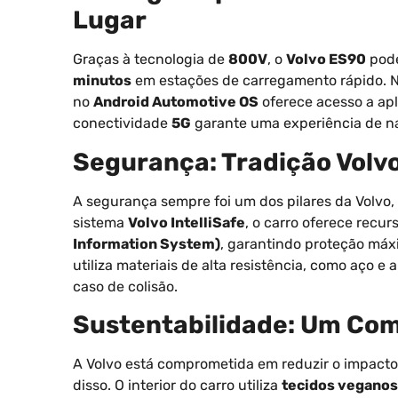
Lugar
Graças à tecnologia de
800V
, o
Volvo ES90
pode
minutos
em estações de carregamento rápido. No
no
Android Automotive OS
oferece acesso a apl
conectividade
5G
garante uma experiência de n
Segurança: Tradição Volv
A segurança sempre foi um dos pilares da Volvo,
sistema
Volvo IntelliSafe
, o carro oferece recu
Information System)
, garantindo proteção máxi
utiliza materiais de alta resistência, como aço e
caso de colisão.
Sustentabilidade: Um Co
A Volvo está comprometida em reduzir o impacto
disso. O interior do carro utiliza
tecidos veganos