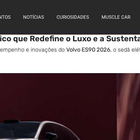
NTOS
NOTÍCIAS
CURIOSIDADES
MUSCLE CAR
ico que Redefine o Luxo e a Sustent
desempenho e inovações do
Volvo ES90 2026
, o sedã el