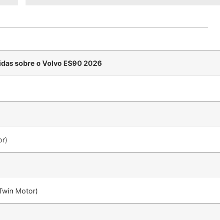
idas sobre o Volvo ES90 2026
or)
Twin Motor)