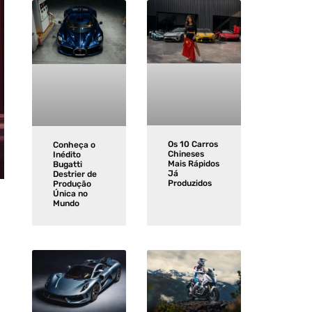
Os 10 Carros
Conheça o
Chineses
Inédito
Mais Rápidos
Bugatti
Já
Destrier de
Produzidos
Produção
Única no
Mundo