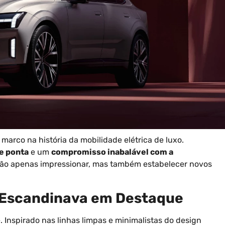
rco na história da mobilidade elétrica de luxo.
e ponta
e um
compromisso inabalável com a
não apenas impressionar, mas também estabelecer novos
a Escandinava em Destaque
 Inspirado nas linhas limpas e minimalistas do design