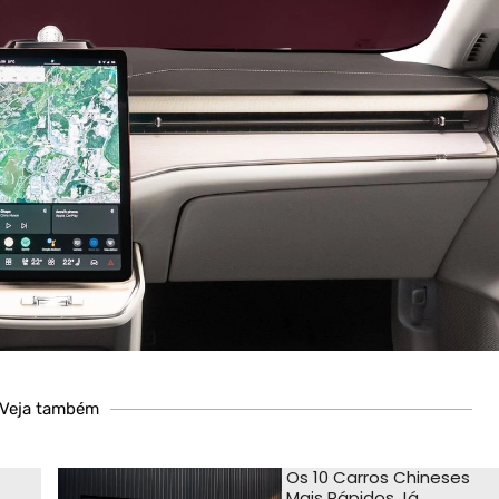
Veja também
Os 10 Carros Chineses
Mais Rápidos Já