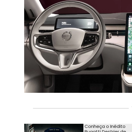
Conheça o Inédito
Bugatti Destrier de