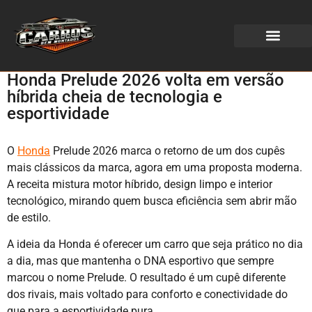
WEB STORIES
Honda Prelude 2026 volta em versão
híbrida cheia de tecnologia e
esportividade
O
Honda
Prelude 2026 marca o retorno de um dos cupês
mais clássicos da marca, agora em uma proposta moderna.
A receita mistura motor híbrido, design limpo e interior
tecnológico, mirando quem busca eficiência sem abrir mão
de estilo.
A ideia da Honda é oferecer um carro que seja prático no dia
a dia, mas que mantenha o DNA esportivo que sempre
marcou o nome Prelude. O resultado é um cupê diferente
dos rivais, mais voltado para conforto e conectividade do
que para a esportividade pura.