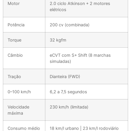
Motor
2.0 ciclo Atkinson + 2 motores
elétricos
Potência
200 cv (combinada)
Torque
32 kgfm
Câmbio
eCVT com S+ Shift (8 marchas
simuladas)
Tração
Dianteira (FWD)
0–100 km/h
6,2 a 7,5 segundos
Velocidade
230 km/h (limitada)
máxima
Consumo médio
18 km/l urbano | 23 km/l rodoviário