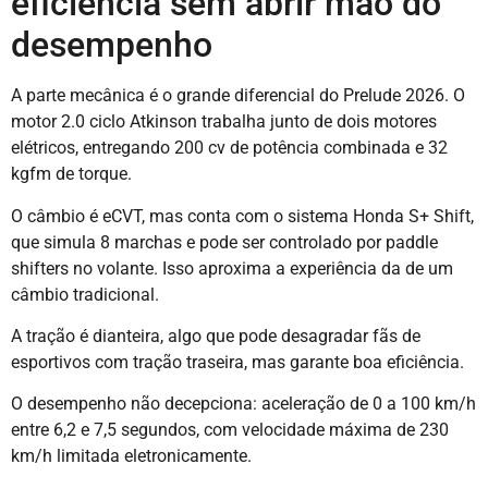
eficiência sem abrir mão do
desempenho
A parte mecânica é o grande diferencial do Prelude 2026. O
motor 2.0 ciclo Atkinson trabalha junto de dois motores
elétricos, entregando 200 cv de potência combinada e 32
kgfm de torque.
O câmbio é eCVT, mas conta com o sistema Honda S+ Shift,
que simula 8 marchas e pode ser controlado por paddle
shifters no volante. Isso aproxima a experiência da de um
câmbio tradicional.
A tração é dianteira, algo que pode desagradar fãs de
esportivos com tração traseira, mas garante boa eficiência.
O desempenho não decepciona: aceleração de 0 a 100 km/h
entre 6,2 e 7,5 segundos, com velocidade máxima de 230
km/h limitada eletronicamente.