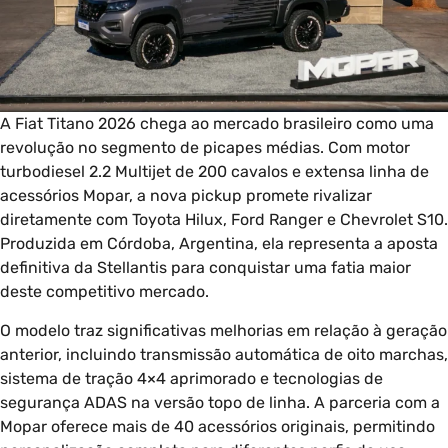
A Fiat Titano 2026 chega ao mercado brasileiro como uma
revolução no segmento de picapes médias. Com motor
turbodiesel 2.2 Multijet de 200 cavalos e extensa linha de
acessórios Mopar, a nova pickup promete rivalizar
diretamente com Toyota Hilux, Ford Ranger e Chevrolet S10.
Produzida em Córdoba, Argentina, ela representa a aposta
definitiva da Stellantis para conquistar uma fatia maior
deste competitivo mercado.
O modelo traz significativas melhorias em relação à geração
anterior, incluindo transmissão automática de oito marchas,
sistema de tração 4×4 aprimorado e tecnologias de
segurança ADAS na versão topo de linha. A parceria com a
Mopar oferece mais de 40 acessórios originais, permitindo