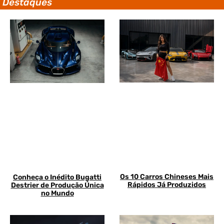
Destaques
Os 10 Carros Chineses Mais
Conheça o Inédito Bugatti
Rápidos Já Produzidos
Destrier de Produção Única
no Mundo