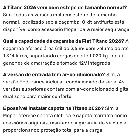
A Titano 2026 vem com estepe de tamanho normal?
Sim, todas as versões incluem estepe de tamanho
normal, localizado sob a caçamba. O kit antifurto está
disponível como acessório Mopar para maior segurança.
Qual a capacidade da caçamba da Fiat Titano 2026?
A
caçamba oferece área útil de 2,6 m² com volume de até
1.314 litros, suportando cargas de até 1.020 kg. Inclui
ganchos de amarração e tomada 12V integrada.
A versão de entrada tem ar-condicionado?
Sim, a
versão Endurance inclui ar-condicionado de série. As
versões superiores contam com ar-condicionado digital
dual zone para maior conforto.
É possível instalar capota na Titano 2026?
Sim, a
Mopar oferece capota elétrica e capota marítima como
acessórios originais, mantendo a garantia do veículo e
proporcionando proteção total para a carga.