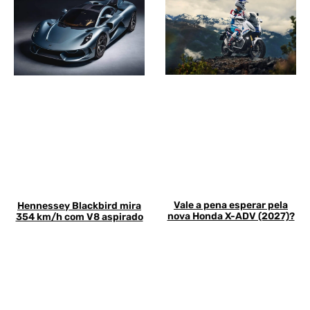
Vale a pena esperar pela
Hennessey Blackbird mira
nova Honda X-ADV (2027)?
354 km/h com V8 aspirado