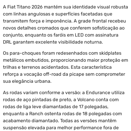
A Fiat Titano 2026 mantém sua identidade visual robusta
com linhas angulosas e superfícies facetadas que
transmitem força e imponência. A grade frontal recebeu
novos detalhes cromados que conferem sofisticação ao
conjunto, enquanto os faróis em LED com assinatura
DRL garantem excelente visibilidade noturna.
Os para-choques foram redesenhados com skidplates
metálicos embutidos, proporcionando maior proteção em
trilhas e terrenos acidentados. Esta característica
reforça a vocação off-road da picape sem comprometer
sua elegância urbana.
As rodas variam conforme a versão: a Endurance utiliza
rodas de aço pintadas de preto, a Volcano conta com
rodas de liga leve diamantadas de 17 polegadas,
enquanto a Ranch ostenta rodas de 18 polegadas com
acabamento diamantado. Todas as versões mantêm
suspensão elevada para melhor performance fora de