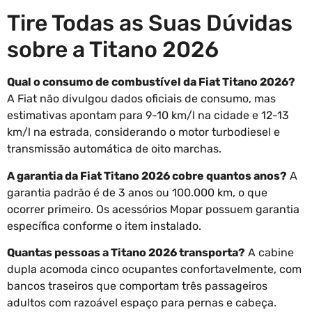
Tire Todas as Suas Dúvidas
sobre a Titano 2026
Qual o consumo de combustível da Fiat Titano 2026?
A Fiat não divulgou dados oficiais de consumo, mas
estimativas apontam para 9-10 km/l na cidade e 12-13
km/l na estrada, considerando o motor turbodiesel e
transmissão automática de oito marchas.
A garantia da Fiat Titano 2026 cobre quantos anos?
A
garantia padrão é de 3 anos ou 100.000 km, o que
ocorrer primeiro. Os acessórios Mopar possuem garantia
específica conforme o item instalado.
Quantas pessoas a Titano 2026 transporta?
A cabine
dupla acomoda cinco ocupantes confortavelmente, com
bancos traseiros que comportam três passageiros
adultos com razoável espaço para pernas e cabeça.