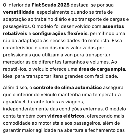
O interior da
Fiat Scudo 2025
destaca-se por sua
versatilidade
, especialmente quando se trata de
adaptação ao trabalho diário e ao transporte de cargas e
passageiros. O modelo foi desenvolvido com
assentos
rebatíveis
e
configurações flexíveis
, permitindo uma
rápida adaptação às necessidades do motorista. Essa
característica é uma das mais valorizadas por
profissionais que utilizam a van para transportar
mercadorias de diferentes tamanhos e volumes. Ao
rebatê-los, o veículo oferece uma
área de carga ampla
,
ideal para transportar itens grandes com facilidade.
Além disso, o
controle de clima automático
assegura
que o interior do veículo mantenha uma temperatura
agradável durante todas as viagens,
independentemente das condições externas. O modelo
conta também com
vidros elétricos
, oferecendo mais
comodidade ao motorista e aos passageiros, além de
garantir maior agilidade na abertura e fechamento das