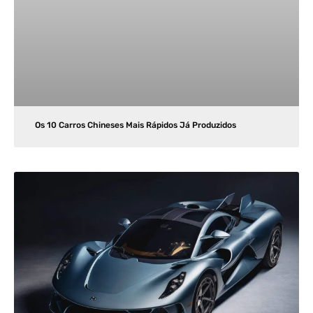
Os 10 Carros Chineses Mais Rápidos Já Produzidos