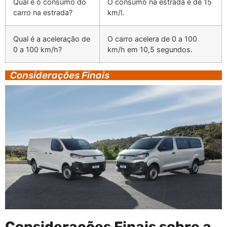
Qual é o consumo do
O consumo na estrada é de 15
carro na estrada?
km/l.
Qual é a aceleração de
O carro acelera de 0 a 100
0 a 100 km/h?
km/h em 10,5 segundos.
Considerações Finais
Considerações Finais sobre a