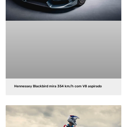
Hennessey Blackbird mira 354 km/h com V8 aspirado