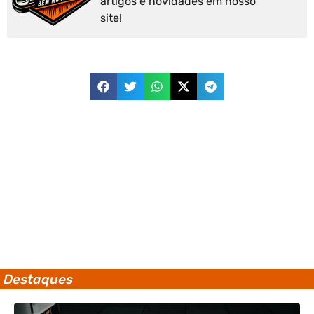
artigos e novidades em nosso
site!
Destaques