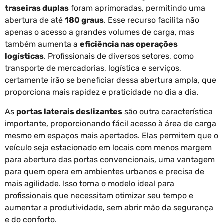
traseiras duplas
foram aprimoradas, permitindo uma
abertura de até
180 graus
. Esse recurso facilita não
apenas o acesso a grandes volumes de carga, mas
também aumenta a
eficiência nas operações
logísticas
. Profissionais de diversos setores, como
transporte de mercadorias, logística e serviços,
certamente irão se beneficiar dessa abertura ampla, que
proporciona mais rapidez e praticidade no dia a dia.
As
portas laterais deslizantes
são outra característica
importante, proporcionando fácil acesso à área de carga
mesmo em espaços mais apertados. Elas permitem que o
veículo seja estacionado em locais com menos margem
para abertura das portas convencionais, uma vantagem
para quem opera em ambientes urbanos e precisa de
mais agilidade. Isso torna o modelo ideal para
profissionais que necessitam otimizar seu tempo e
aumentar a produtividade, sem abrir mão da segurança
e do conforto.