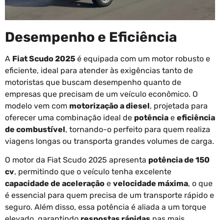
Desempenho e Eficiência
A
Fiat Scudo 2025
é equipada com um motor robusto e
eficiente, ideal para atender às exigências tanto de
motoristas que buscam desempenho quanto de
empresas que precisam de um veículo econômico. O
modelo vem com
motorização a diesel
, projetada para
oferecer uma combinação ideal de
potência
e
eficiência
de combustível
, tornando-o perfeito para quem realiza
viagens longas ou transporta grandes volumes de carga.
O motor da Fiat Scudo 2025 apresenta
potência de 150
cv
, permitindo que o veículo tenha excelente
capacidade de aceleração
e
velocidade máxima
, o que
é essencial para quem precisa de um transporte rápido e
seguro. Além disso, essa potência é aliada a um torque
elevado, garantindo
respostas rápidas
nas mais