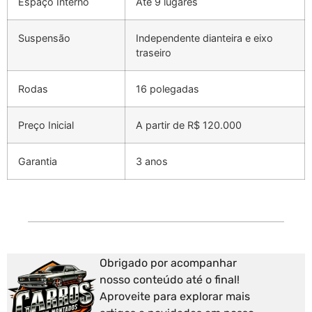
Espaço Interno
Até 9 lugares
Suspensão
Independente dianteira e eixo
traseiro
Rodas
16 polegadas
Preço Inicial
A partir de R$ 120.000
Garantia
3 anos
Obrigado por acompanhar
nosso conteúdo até o final!
Aproveite para explorar mais