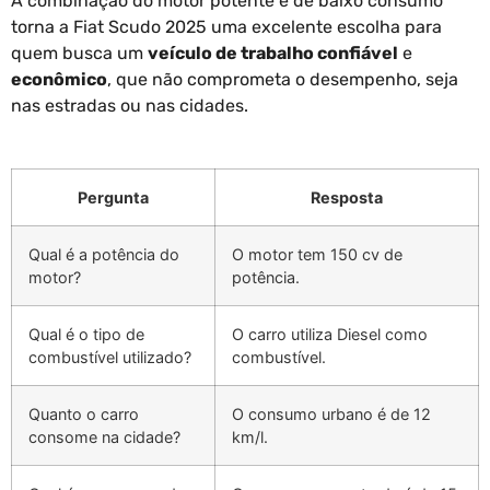
A combinação do motor potente e de baixo consumo
torna a Fiat Scudo 2025 uma excelente escolha para
quem busca um
veículo de trabalho confiável
e
econômico
, que não comprometa o desempenho, seja
nas estradas ou nas cidades.
Pergunta
Resposta
Qual é a potência do
O motor tem 150 cv de
motor?
potência.
Qual é o tipo de
O carro utiliza Diesel como
combustível utilizado?
combustível.
Quanto o carro
O consumo urbano é de 12
consome na cidade?
km/l.