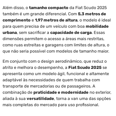
Além disso, o
tamanho compacto
da Fiat Scudo 2025
também é um grande diferencial. Com
5,3 metros de
comprimento
e
1,97 metros de altura
, o modelo é ideal
para quem precisa de um veículo com boa
mobilidade
urbana
, sem sacrificar a
capacidade de carga
. Essas
dimensões permitem o acesso a áreas mais restritas,
como ruas estreitas e garagens com limites de altura, o
que não seria possível com modelos de tamanho maior.
Em conjunto com o design aerodinâmico, que reduz o
atrito e melhora o desempenho, a
Fiat Scudo 2025
se
apresenta como um modelo ágil, funcional e altamente
adaptável às necessidades de quem trabalha com
transporte de mercadorias ou de passageiros. A
combinação de
praticidade e modernidade
no exterior,
aliada à sua
versatilidade
, torna a van uma das opções
mais completas do mercado para uso profissional.