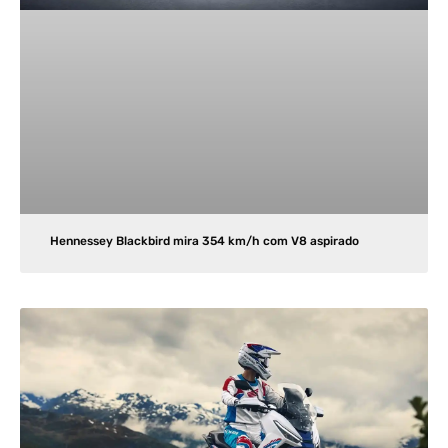
Hennessey Blackbird mira 354 km/h com V8 aspirado