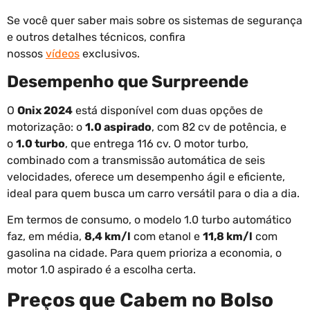
Se você quer saber mais sobre os sistemas de segurança
e outros detalhes técnicos, confira
nossos
vídeos
exclusivos.
Desempenho que Surpreende
O
Onix 2024
está disponível com duas opções de
motorização: o
1.0 aspirado
, com 82 cv de potência, e
o
1.0 turbo
, que entrega 116 cv. O motor turbo,
combinado com a transmissão automática de seis
velocidades, oferece um desempenho ágil e eficiente,
ideal para quem busca um carro versátil para o dia a dia.
Em termos de consumo, o modelo 1.0 turbo automático
faz, em média,
8,4 km/l
com etanol e
11,8 km/l
com
gasolina na cidade. Para quem prioriza a economia, o
motor 1.0 aspirado é a escolha certa.
Preços que Cabem no Bolso