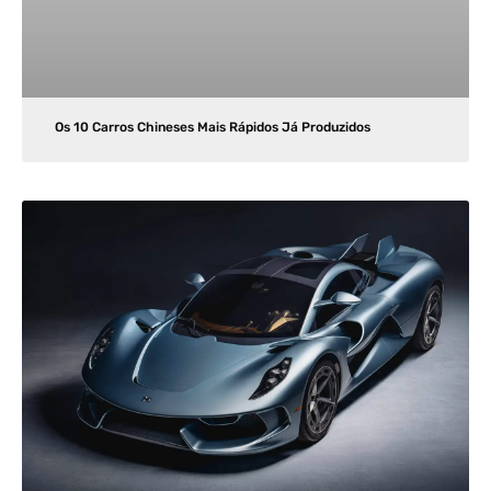
Os 10 Carros Chineses Mais Rápidos Já Produzidos