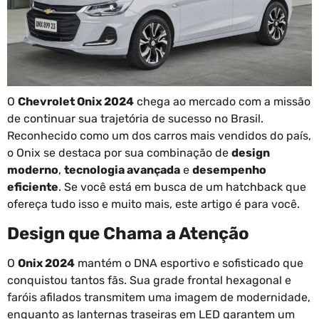
O
Chevrolet Onix 2024
chega ao mercado com a missão
de continuar sua trajetória de sucesso no Brasil.
Reconhecido como um dos carros mais vendidos do país,
o Onix se destaca por sua combinação de
design
moderno
,
tecnologia avançada
e
desempenho
eficiente
. Se você está em busca de um hatchback que
ofereça tudo isso e muito mais, este artigo é para você.
Design que Chama a Atenção
O
Onix 2024
mantém o DNA esportivo e sofisticado que
conquistou tantos fãs. Sua grade frontal hexagonal e
faróis afilados transmitem uma imagem de modernidade,
enquanto as lanternas traseiras em LED garantem um