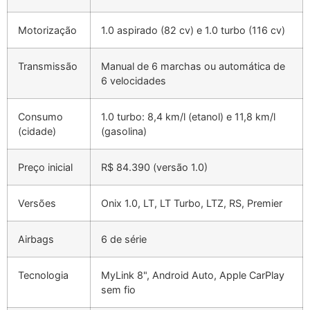
Motorização
1.0 aspirado (82 cv) e 1.0 turbo (116 cv)
Transmissão
Manual de 6 marchas ou automática de
6 velocidades
Consumo
1.0 turbo: 8,4 km/l (etanol) e 11,8 km/l
(cidade)
(gasolina)
Preço inicial
R$ 84.390 (versão 1.0)
Versões
Onix 1.0, LT, LT Turbo, LTZ, RS, Premier
Airbags
6 de série
Tecnologia
MyLink 8", Android Auto, Apple CarPlay
sem fio