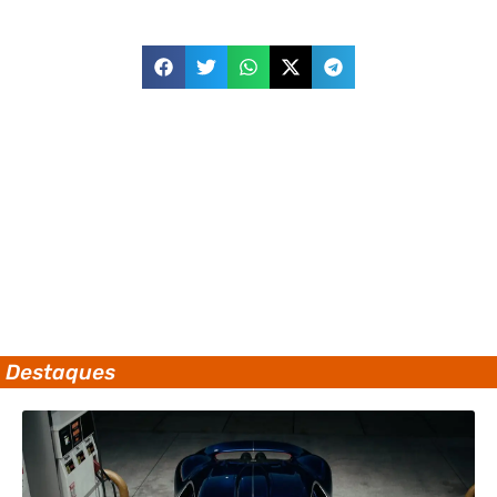
Destaques