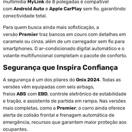
multimídia
MyLink
de 8 polegadas é compatível
com
Android Auto
e
Apple CarPlay
sem fio, garantindo
conectividade total.
Para quem busca ainda mais sofisticação, a
versão
Premier
traz bancos em couro com detalhes em
caramelo ou cinza, além de um carregador sem fio para
smartphones. O ar-condicionado digital automático e o
volante multifuncional completam o pacote de conforto.
Segurança que Inspira Confiança
A segurança é um dos pilares do
Onix 2024
. Todas as
versões vêm equipadas com seis airbags,
freios
ABS
com
EBD
, controle eletrônico de estabilidade
e tração, e assistente de partida em rampa. Nas versões
mais completas, como a
Premier
, o carro ainda oferece
alerta de colisão frontal e frenagem automática de
emergência, recursos que garantem maior proteção aos
ocupantes.