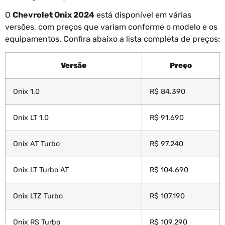
O
Chevrolet Onix 2024
está disponível em várias
versões, com preços que variam conforme o modelo e os
equipamentos. Confira abaixo a lista completa de preços:
Versão
Preço
Onix 1.0
R$ 84.390
Onix LT 1.0
R$ 91.690
Onix AT Turbo
R$ 97.240
Onix LT Turbo AT
R$ 104.690
Onix LTZ Turbo
R$ 107.190
Onix RS Turbo
R$ 109.290