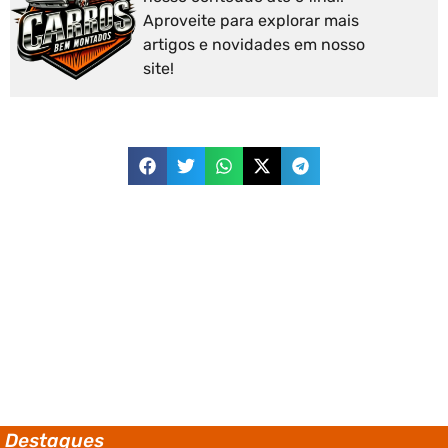
Aproveite para explorar mais
artigos e novidades em nosso
site!
Destaques