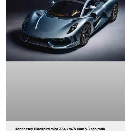
Hennessey Blackbird mira 354 km/h com V8 aspirado