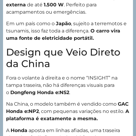
externa
de até
1.500 W
. Perfeito para
acampamentos ou emergências.
Em um país como o
Japão
, sujeito a terremotos e
tsunamis, isso faz toda a diferença.
O carro vira
uma fonte de eletricidade portátil.
Design que Veio Direto
da China
Fora o volante à direita e o nome “INSIGHT” na
tampa traseira, não há diferenças visuais para
o
Dongfeng Honda e:NS2
.
Na China, o modelo também é vendido como
GAC
Honda e:NP2
, com pequenas variações no estilo.
A
plataforma é exatamente a mesma.
A
Honda
aposta em linhas afiadas, uma traseira