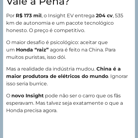
Vale a Pena?
Por
R$ 173 mil
, o Insight EV entrega
204 cv
, 535
km de autonomia e um pacote tecnológico
honesto. O preço é competitivo.
O maior desafio é psicológico: aceitar que
um
Honda “raiz”
agora é feito na China. Para
muitos puristas, isso dói.
Mas a realidade da indústria mudou.
China é a
maior produtora de elétricos do mundo
. Ignorar
isso seria burrice.
O
novo Insight
pode não ser o carro que os fãs
esperavam. Mas talvez seja exatamente o que a
Honda precisa agora.