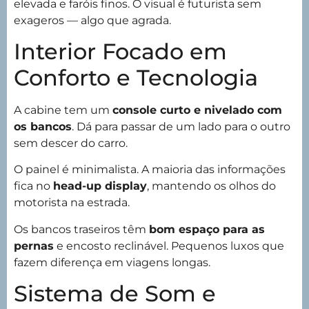
elevada e faróis finos. O visual é futurista sem
exageros — algo que agrada.
Interior Focado em
Conforto e Tecnologia
A cabine tem um
console curto e nivelado com
os bancos
. Dá para passar de um lado para o outro
sem descer do carro.
O painel é minimalista. A maioria das informações
fica no
head-up display
, mantendo os olhos do
motorista na estrada.
Os bancos traseiros têm
bom espaço para as
pernas
e encosto reclinável. Pequenos luxos que
fazem diferença em viagens longas.
Sistema de Som e