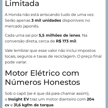
Limitada
A Honda não está arriscando tudo de uma vez.
Serão apenas
3 mil unidades
disponíveis no
mercado japonês.
Cada uma sai por
5,5 milhões de ienes
. Na
conversão direta, cerca de
R$ 173 mil
.
Vale lembrar que esse valor não inclui impostos
locais, seguros e taxas de reciclagem. O preço final
pode variar.
Motor Elétrico com
Números Honestos
Sob o capô (se é que dá para chamar assim),
o
Insight EV
traz um motor dianteiro com
204
cv
e
31,6 kgfm de torque
.