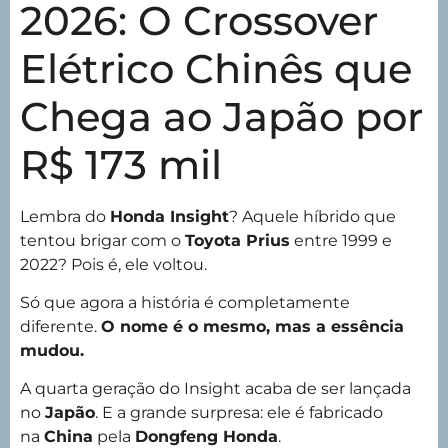
2026: O Crossover
Elétrico Chinês que
Chega ao Japão por
R$ 173 mil
Lembra do
Honda Insight
? Aquele híbrido que
tentou brigar com o
Toyota Prius
entre 1999 e
2022? Pois é, ele voltou.
Só que agora a história é completamente
diferente.
O nome é o mesmo, mas a essência
mudou.
A quarta geração do Insight acaba de ser lançada
no
Japão
. E a grande surpresa: ele é fabricado
na
China
pela
Dongfeng Honda
.