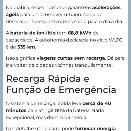
Na prática, esses números garantem
acelerações
ágeis
para um crossover urbano. Nada de
desempenho esportivo, mas sobra para o dia a dia.
A
bateria de íon-lítio
tem
68,8 kWh
de
capacidade. A autonomia declarada no ciclo WLTC
é de
535 km
.
Isso significa
viagens curtas sem recarga
. Dá para
ir e voltar de cidades vizinhas tranquilamente.
Recarga Rápida e
Função de Emergência
O sistema de recarga rápida leva
cerca de 40
minutos
para atingir 80% da bateria. Nada
excepcional, mas dentro da média.
Um detalhe útil: o carro pode
fornecer energia