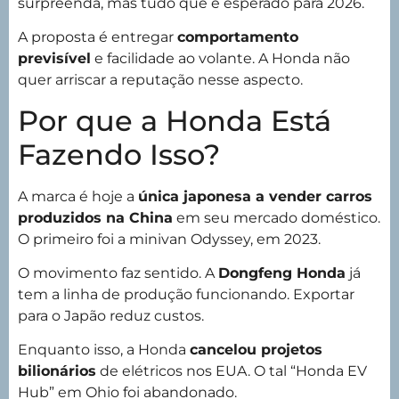
surpreenda, mas tudo que é esperado para 2026.
A proposta é entregar
comportamento
previsível
e facilidade ao volante. A Honda não
quer arriscar a reputação nesse aspecto.
Por que a Honda Está
Fazendo Isso?
A marca é hoje a
única japonesa a vender carros
produzidos na China
em seu mercado doméstico.
O primeiro foi a minivan Odyssey, em 2023.
O movimento faz sentido. A
Dongfeng Honda
já
tem a linha de produção funcionando. Exportar
para o Japão reduz custos.
Enquanto isso, a Honda
cancelou projetos
bilionários
de elétricos nos EUA. O tal “Honda EV
Hub” em Ohio foi abandonado.