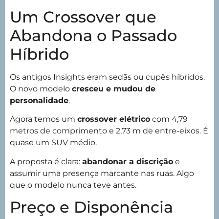
Um Crossover que
Abandona o Passado
Híbrido
Os antigos Insights eram sedãs ou cupês híbridos.
O novo modelo
cresceu e mudou de
personalidade
.
Agora temos um
crossover elétrico
com 4,79
metros de comprimento e 2,73 m de entre-eixos. É
quase um SUV médio.
A proposta é clara:
abandonar a discrição
e
assumir uma presença marcante nas ruas. Algo
que o modelo nunca teve antes.
Preço e Disponência