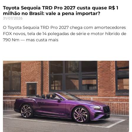
Toyota Sequoia TRD Pro 2027 custa quase R$ 1
milhão no Brasil: vale a pena importar?
31/07/2026
O Toyota Sequoia TRD Pro 2027 chega com amortecedores
FOX novos, tela de 14 polegadas de série e motor híbrido de
790 Nm — mas custa mais