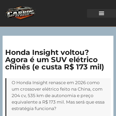
WEB STORIES
Honda Insight voltou?
Agora é um SUV elétrico
chinês (e custa R$ 173 mil)
O Honda Insight renasce em 2026 como
um crossover elétrico feito na China, com
204 cv, 535 km de autonomia e preço
equivalente a R$ 173 mil. Mas será que essa
estratégia funciona?