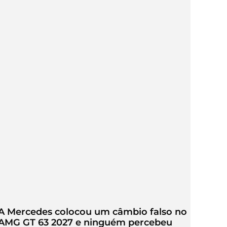
A Mercedes colocou um câmbio falso no
AMG GT 63 2027 e ninguém percebeu