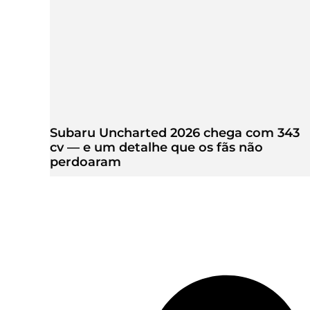
Subaru Uncharted 2026 chega com 343
cv — e um detalhe que os fãs não
perdoaram