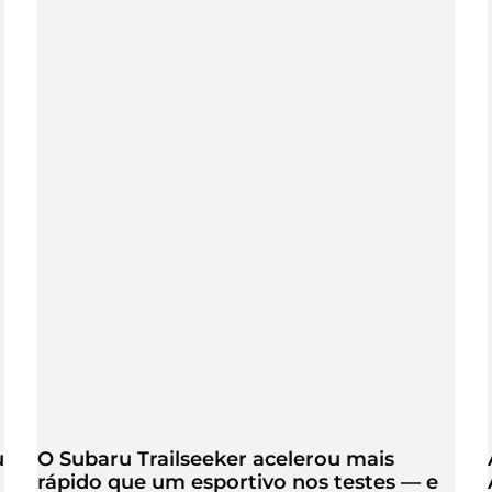
u
O Subaru Trailseeker acelerou mais
rápido que um esportivo nos testes — e