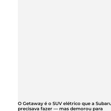
O Getaway é o SUV elétrico que a Subar
precisava fazer — mas demorou para