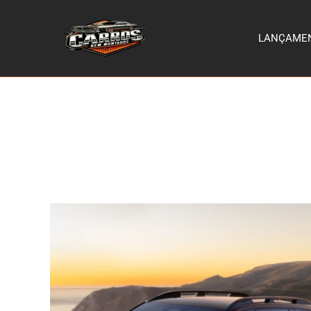
LANÇAME