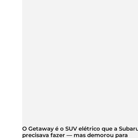
O Getaway é o SUV elétrico que a Subar
precisava fazer — mas demorou para