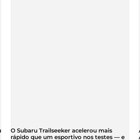
u
O Subaru Trailseeker acelerou mais
rápido que um esportivo nos testes — e