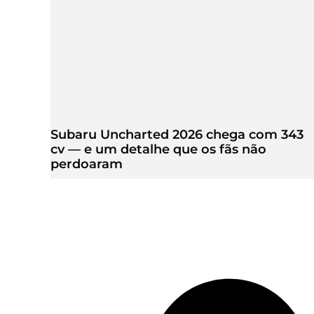
Subaru Uncharted 2026 chega com 343
cv — e um detalhe que os fãs não
perdoaram