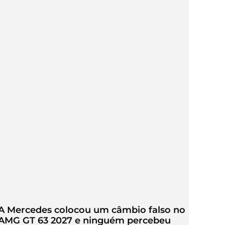
A Mercedes colocou um câmbio falso no
AMG GT 63 2027 e ninguém percebeu