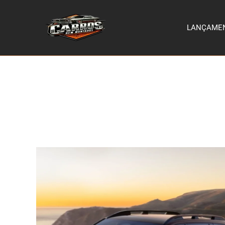
LANÇAME