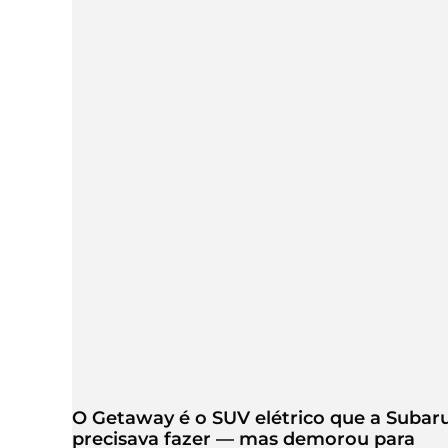
O Getaway é o SUV elétrico que a Subar
precisava fazer — mas demorou para