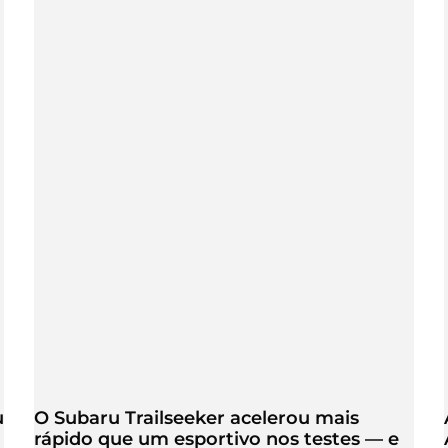
u
O Subaru Trailseeker acelerou mais
rápido que um esportivo nos testes — e