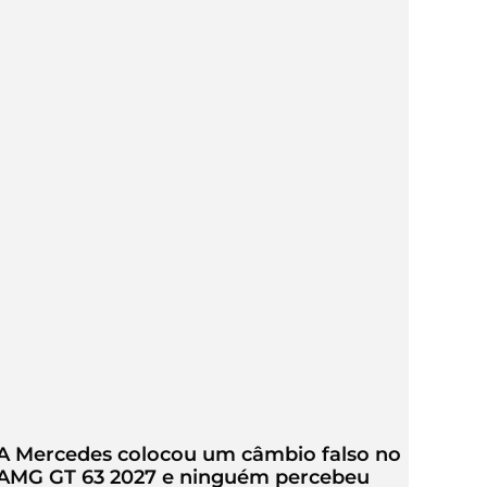
A Mercedes colocou um câmbio falso no
AMG GT 63 2027 e ninguém percebeu