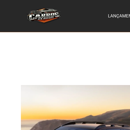
LANÇAME