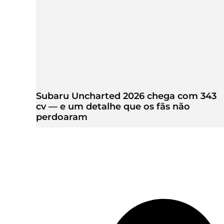
Subaru Uncharted 2026 chega com 343
cv — e um detalhe que os fãs não
perdoaram