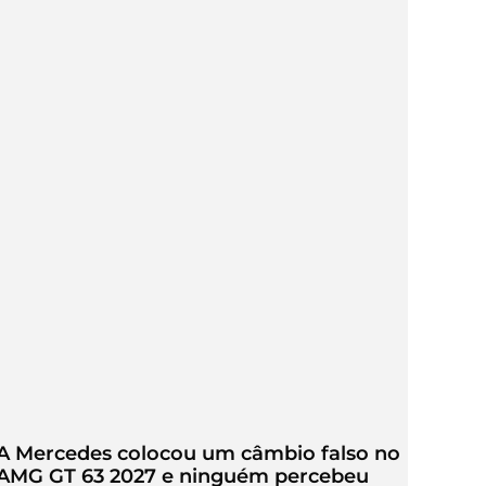
A Mercedes colocou um câmbio falso no
AMG GT 63 2027 e ninguém percebeu