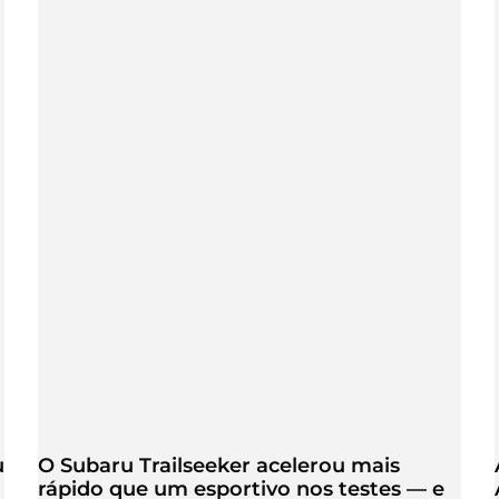
u
O Subaru Trailseeker acelerou mais
rápido que um esportivo nos testes — e