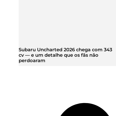
Subaru Uncharted 2026 chega com 343
cv — e um detalhe que os fãs não
perdoaram