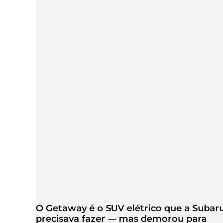
O Getaway é o SUV elétrico que a Subar
precisava fazer — mas demorou para