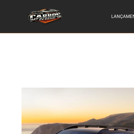
LANÇAME