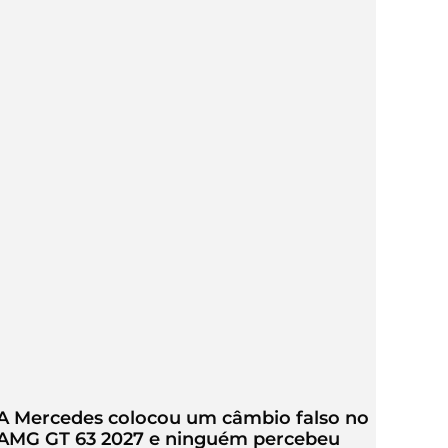
A Mercedes colocou um câmbio falso no
AMG GT 63 2027 e ninguém percebeu