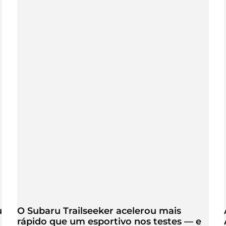
u
O Subaru Trailseeker acelerou mais
rápido que um esportivo nos testes — e