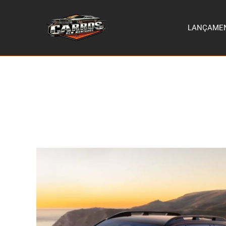
LANÇAME