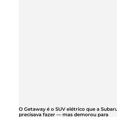
O Getaway é o SUV elétrico que a Subar
precisava fazer — mas demorou para