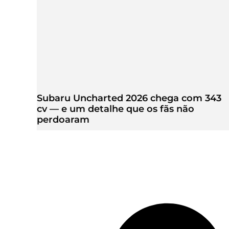
Subaru Uncharted 2026 chega com 343
cv — e um detalhe que os fãs não
perdoaram