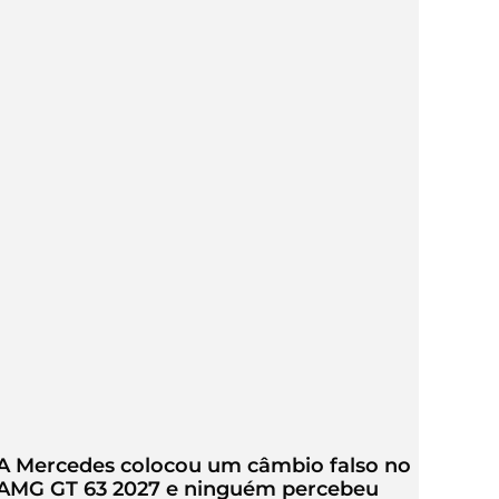
A Mercedes colocou um câmbio falso no
AMG GT 63 2027 e ninguém percebeu