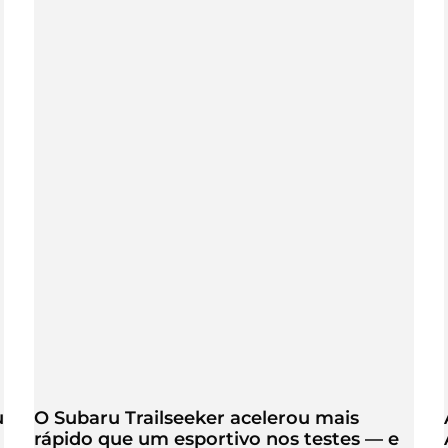
u
O Subaru Trailseeker acelerou mais
rápido que um esportivo nos testes — e