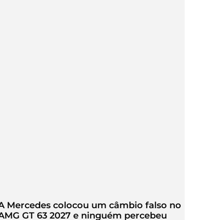
A Mercedes colocou um câmbio falso no
AMG GT 63 2027 e ninguém percebeu