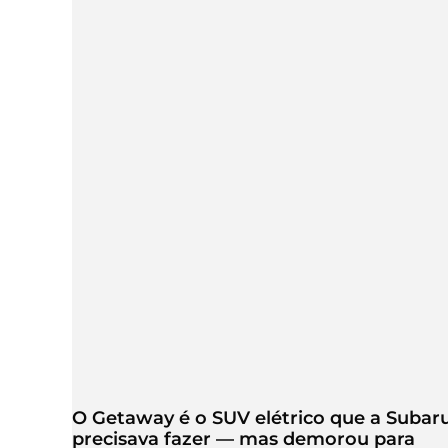
O Getaway é o SUV elétrico que a Subar
precisava fazer — mas demorou para