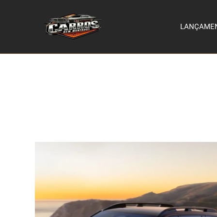
LANÇAME