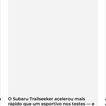
u
O Subaru Trailseeker acelerou mais
rápido que um esportivo nos testes — e