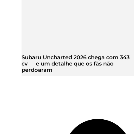
Subaru Uncharted 2026 chega com 343
cv — e um detalhe que os fãs não
perdoaram