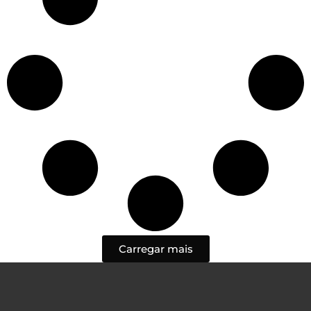
Carregar mais