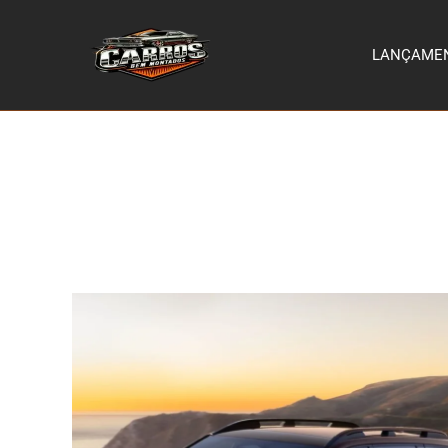
LANÇAME