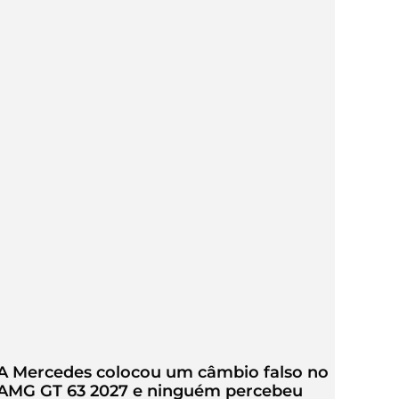
A Mercedes colocou um câmbio falso no
AMG GT 63 2027 e ninguém percebeu