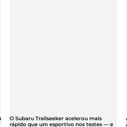
u
O Subaru Trailseeker acelerou mais
rápido que um esportivo nos testes — e