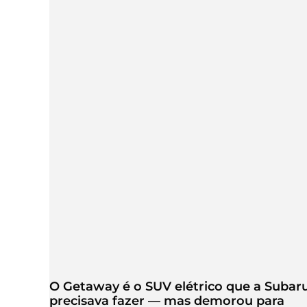
O Getaway é o SUV elétrico que a Subar
precisava fazer — mas demorou para