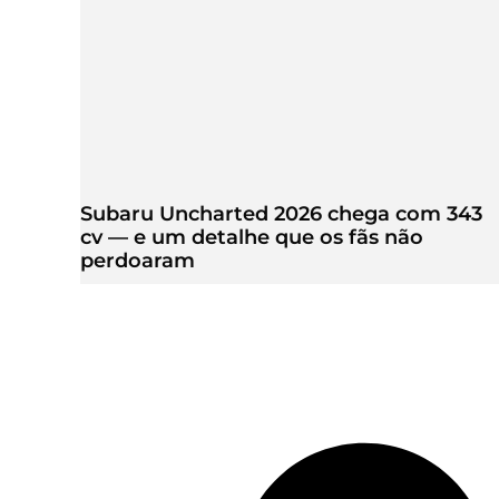
Subaru Uncharted 2026 chega com 343
cv — e um detalhe que os fãs não
perdoaram