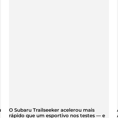
u
O Subaru Trailseeker acelerou mais
rápido que um esportivo nos testes — e