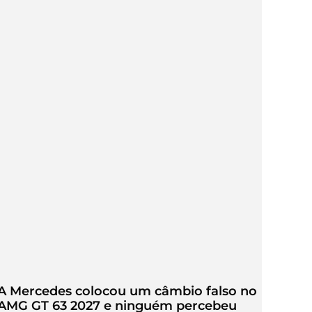
A Mercedes colocou um câmbio falso no
AMG GT 63 2027 e ninguém percebeu