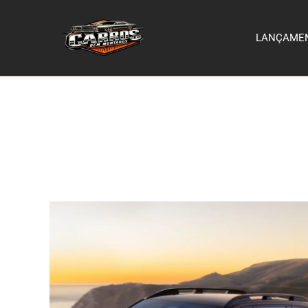
LANÇAME