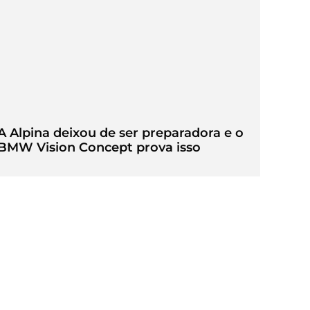
A Alpina deixou de ser preparadora e o
BMW Vision Concept prova isso