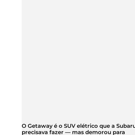
O Getaway é o SUV elétrico que a Subar
precisava fazer — mas demorou para