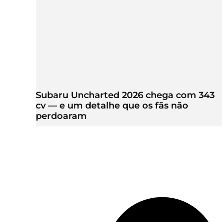
Subaru Uncharted 2026 chega com 343
cv — e um detalhe que os fãs não
perdoaram