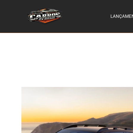
LANÇAME