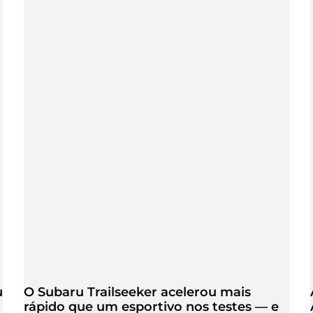
u
O Subaru Trailseeker acelerou mais
rápido que um esportivo nos testes — e