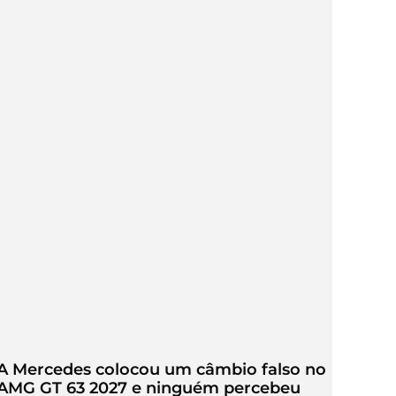
A Mercedes colocou um câmbio falso no
AMG GT 63 2027 e ninguém percebeu