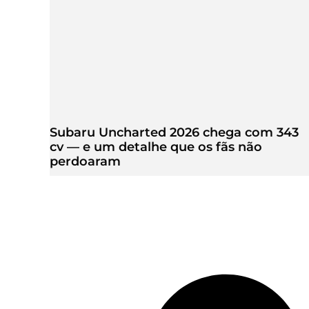
Subaru Uncharted 2026 chega com 343
cv — e um detalhe que os fãs não
perdoaram