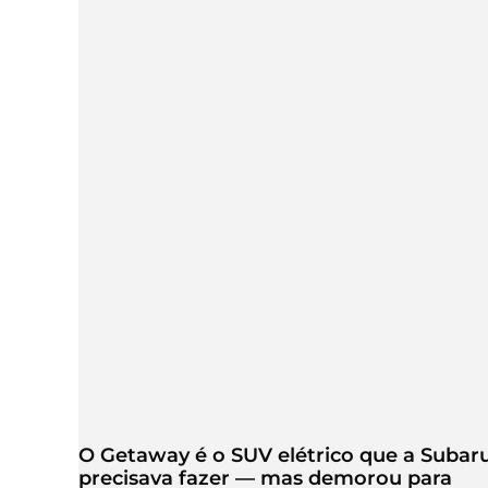
O Getaway é o SUV elétrico que a Subar
precisava fazer — mas demorou para