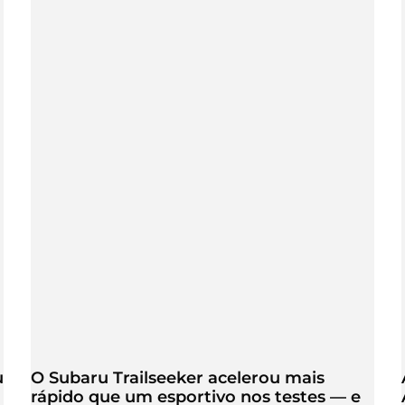
u
O Subaru Trailseeker acelerou mais
rápido que um esportivo nos testes — e