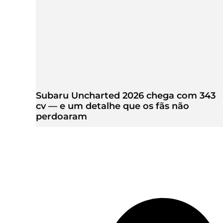
Subaru Uncharted 2026 chega com 343
cv — e um detalhe que os fãs não
perdoaram