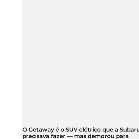
O Getaway é o SUV elétrico que a Subar
precisava fazer — mas demorou para