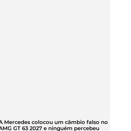
A Mercedes colocou um câmbio falso no
AMG GT 63 2027 e ninguém percebeu