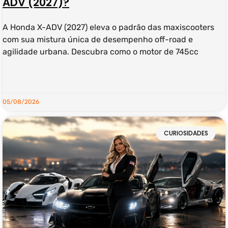
ADV (2027)?
A Honda X-ADV (2027) eleva o padrão das maxiscooters
com sua mistura única de desempenho off-road e
agilidade urbana. Descubra como o motor de 745cc
LEIA MAIS »
05/08/2026
CURIOSIDADES