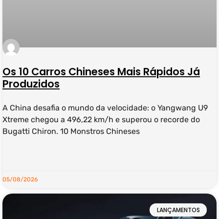
Os 10 Carros Chineses Mais Rápidos Já
Produzidos
A China desafia o mundo da velocidade: o Yangwang U9
Xtreme chegou a 496,22 km/h e superou o recorde do
Bugatti Chiron. 10 Monstros Chineses
LEIA MAIS »
05/08/2026
LANÇAMENTOS