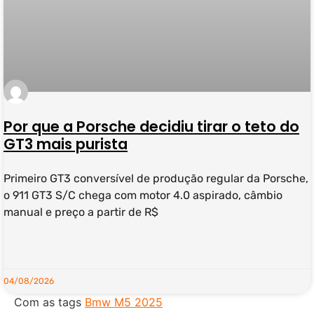
Por que a Porsche decidiu tirar o teto do
GT3 mais purista
Primeiro GT3 conversível de produção regular da Porsche,
o 911 GT3 S/C chega com motor 4.0 aspirado, câmbio
manual e preço a partir de R$
LEIA MAIS »
04/08/2026
Com as tags
Bmw M5 2025