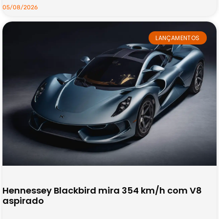
05/08/2026
LANÇAMENTOS
Hennessey Blackbird mira 354 km/h com V8
aspirado