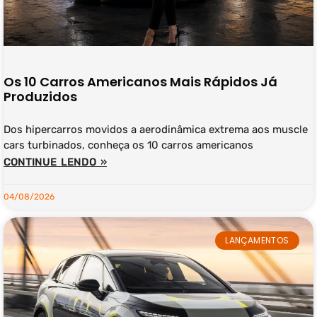
Os 10 Carros Americanos Mais Rápidos Já
Produzidos
Dos hipercarros movidos a aerodinâmica extrema aos muscle
cars turbinados, conheça os 10 carros americanos
CONTINUE LENDO »
04/08/2026
LANÇAMENTOS