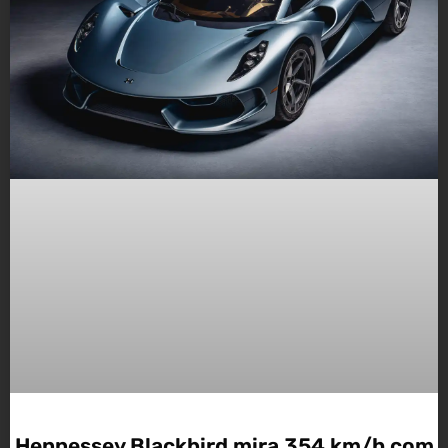
Hennessey Blackbird mira 354 km/h com