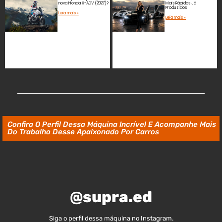
nova Honda X-ADV (2027)?
Mais Rápidos Já
Produzidos
Leia mais »
Leia mais »
Confira O Perfil Dessa Máquina Incrível E Acompanhe Mais
Do Trabalho Desse Apaixonado Por Carros
@supra.ed
Siga o perfil dessa máquina no Instagram.