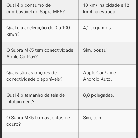
Qual é o consumo de
10 km/l na cidade e 12
combustível do Supra MK5?
km/l na estrada.
Qual é a aceleração de 0 a 100
4,1 segundos.
km/h?
O Supra MK5 tem conectividade
Sim, possui.
Apple CarPlay?
Quais são as opções de
Apple CarPlay e
conectividade disponíveis?
Android Auto.
Qual é o tamanho da tela de
8,8 polegadas.
infotainment?
O Supra MK5 tem assentos de
Sim, tem.
couro?