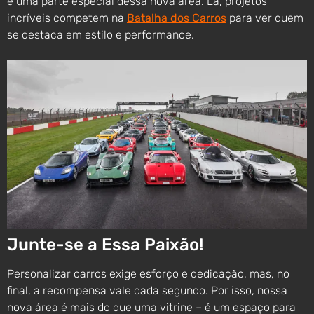
é uma parte especial dessa nova área. Lá, projetos
incríveis competem na
Batalha dos Carros
para ver quem
se destaca em estilo e performance.
Junte-se a Essa Paixão!
Personalizar carros exige esforço e dedicação, mas, no
final, a recompensa vale cada segundo. Por isso, nossa
nova área é mais do que uma vitrine – é um espaço para