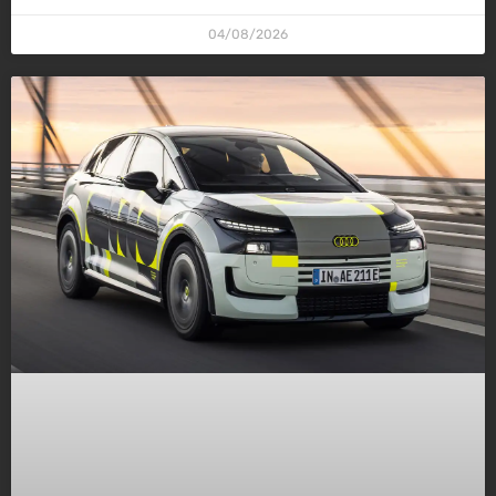
04/08/2026