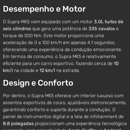
Desempenho e Motor
O Supra MK5 vem equipado com um motor
3.0L turbo de
seis cilindros
que gera uma potência de
335 cavalos
e
torque de 500 Nm. Este motor proporciona uma
aceleração de 0 a 100 km/h em apenas 4,1 segundos,
oferecendo uma experiência de condução emocionante.
Em termos de consumo, o Supra MK5 é relativamente
eficiente para um carro esportivo, fazendo cerca de
10
km/l
na cidade e
12 km/l
na estrada.
Design e Conforto
Por dentro, o Supra MK5 oferece um interior luxuoso com
assentos esportivos de couro, ajustáveis eletronicamente,
garantindo conforto e suporte durante a condução. O
painel de instrumentos digital e a tela de infotainment de
8,8 polegadas
proporcionam uma experiência tecnológica