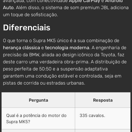
avançada, com conectividade
Apple CarPlay
e
Android
Auto
. Além disso, o sistema de som premium JBL adiciona
um toque de sofisticação.
Diferenciais
O que torna o Supra MK5 único é a sua combinação de
herança clássica
e
tecnologia moderna
. A engenharia de
precisão da BMW, aliada ao design icônico da Toyota, faz
deste carro uma verdadeira obra-prima. A distribuição de
peso perfeita de 50:50 e a suspensão adaptativa
garantem uma condução estável e controlada, seja em
pistas de corrida ou estradas urbanas.
Pergunta
Resposta
Qual é a potência do motor do
335 cavalos.
Supra MK5?