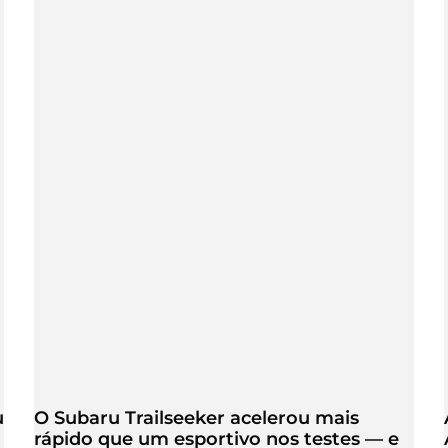
u
O Subaru Trailseeker acelerou mais
rápido que um esportivo nos testes — e