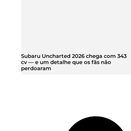
Subaru Uncharted 2026 chega com 343
cv — e um detalhe que os fãs não
perdoaram