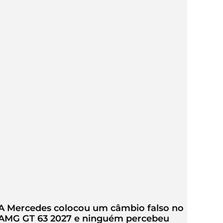
A Mercedes colocou um câmbio falso no
AMG GT 63 2027 e ninguém percebeu