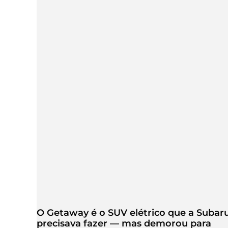
O Getaway é o SUV elétrico que a Subar
precisava fazer — mas demorou para