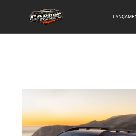
LANÇAME