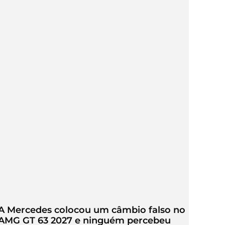
A Mercedes colocou um câmbio falso no
AMG GT 63 2027 e ninguém percebeu