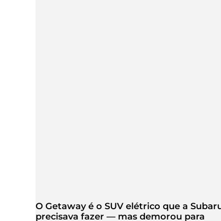
O Getaway é o SUV elétrico que a Subar
precisava fazer — mas demorou para