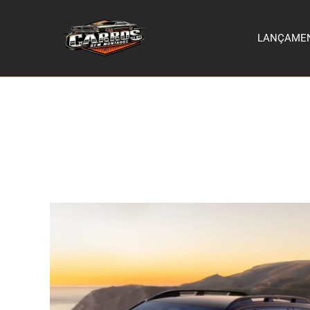
LANÇAME