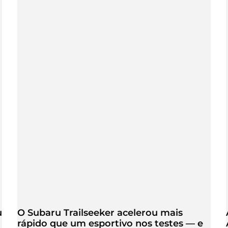
u
O Subaru Trailseeker acelerou mais
rápido que um esportivo nos testes — e