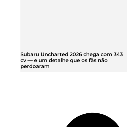
Subaru Uncharted 2026 chega com 343
cv — e um detalhe que os fãs não
perdoaram