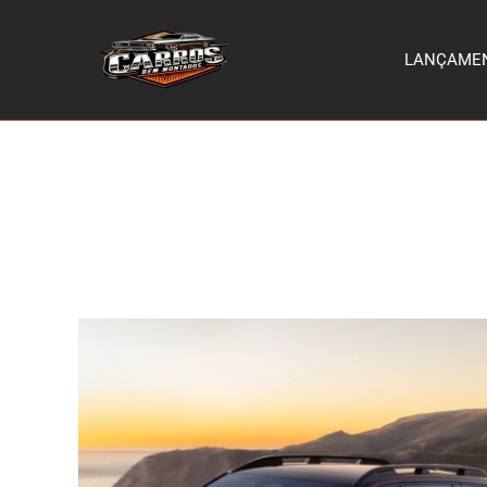
LANÇAME