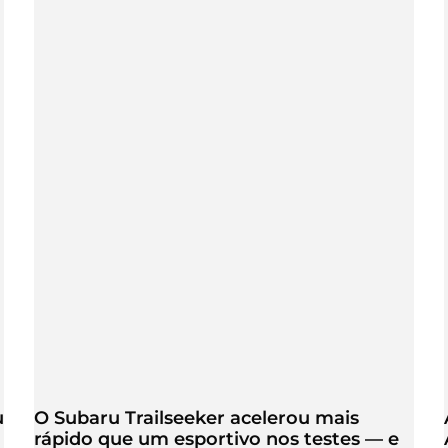
u
O Subaru Trailseeker acelerou mais
rápido que um esportivo nos testes — e