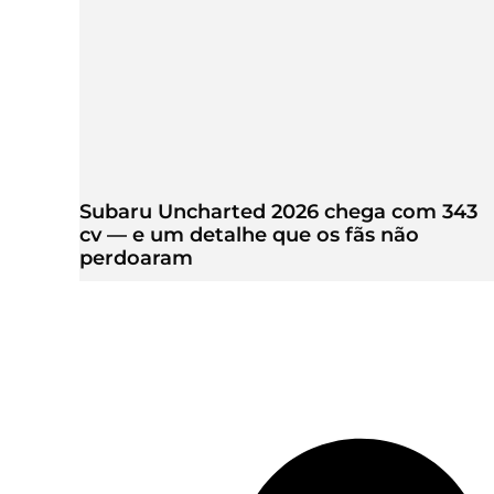
Subaru Uncharted 2026 chega com 343
cv — e um detalhe que os fãs não
perdoaram