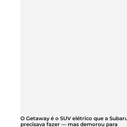
O Getaway é o SUV elétrico que a Subar
precisava fazer — mas demorou para