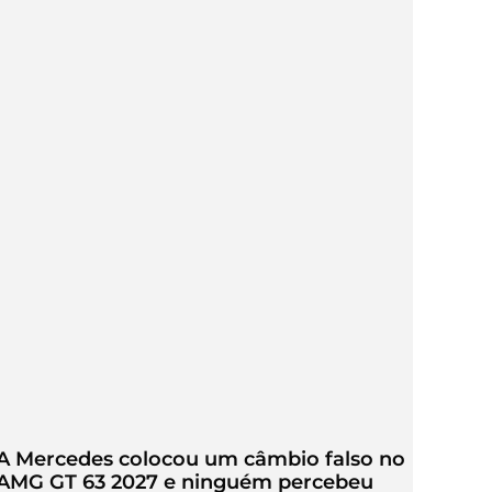
A Mercedes colocou um câmbio falso no
AMG GT 63 2027 e ninguém percebeu