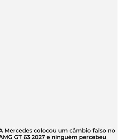
A Mercedes colocou um câmbio falso no
AMG GT 63 2027 e ninguém percebeu