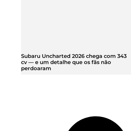
Subaru Uncharted 2026 chega com 343
cv — e um detalhe que os fãs não
perdoaram