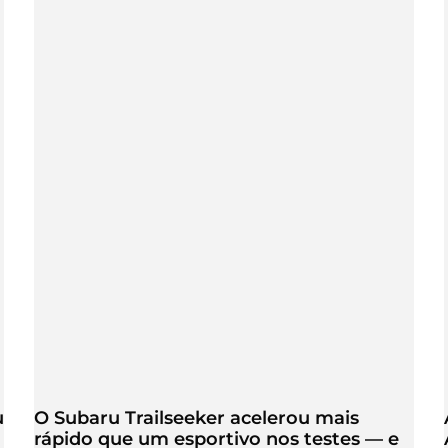
u
O Subaru Trailseeker acelerou mais
rápido que um esportivo nos testes — e