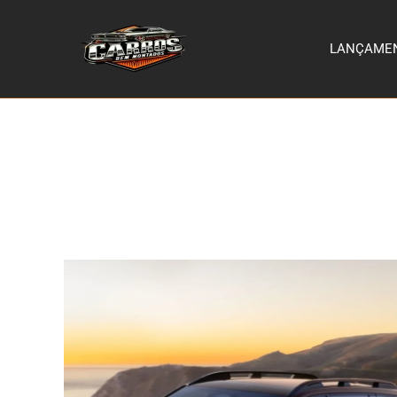
LANÇAME