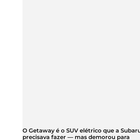
O Getaway é o SUV elétrico que a Subar
precisava fazer — mas demorou para