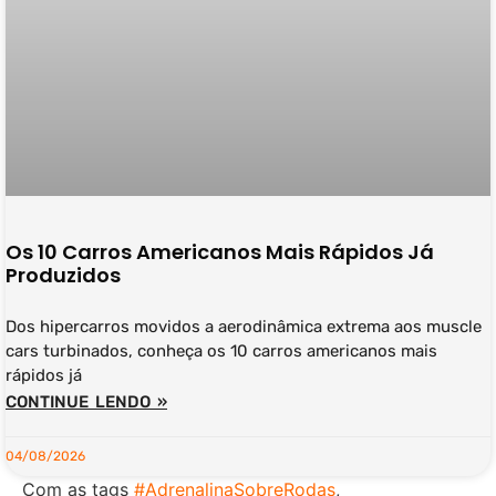
Os 10 Carros Americanos Mais Rápidos Já
Produzidos
Dos hipercarros movidos a aerodinâmica extrema aos muscle
cars turbinados, conheça os 10 carros americanos mais
rápidos já
CONTINUE LENDO »
04/08/2026
Com as tags
#AdrenalinaSobreRodas
,