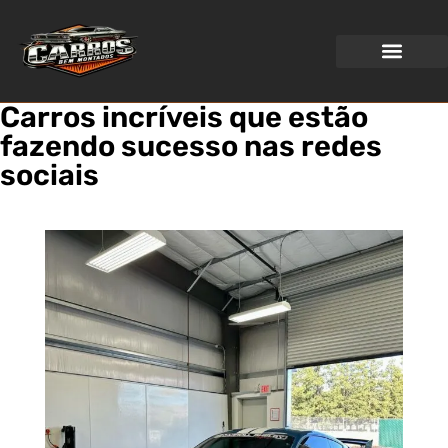
WEB STORIES
Carros incríveis que estão
fazendo sucesso nas redes
sociais