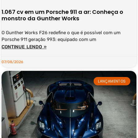
1.067 cv em um Porsche 911 a ar: Conheça o
monstro da Gunther Works
O Gunther Works F26 redefine o que é possível com um
Porsche 911 geração 993: equipado com um
CONTINUE LENDO »
07/08/2026
LANÇAMENTOS