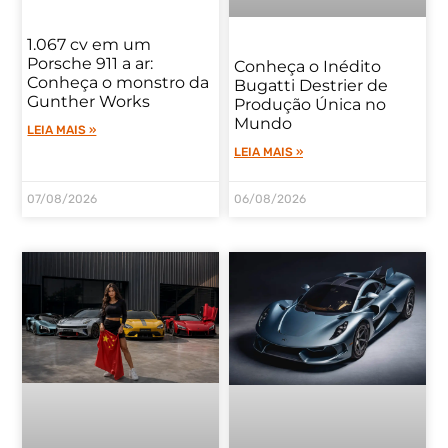
1.067 cv em um
Porsche 911 a ar:
Conheça o Inédito
Conheça o monstro da
Bugatti Destrier de
Gunther Works
Produção Única no
Mundo
LEIA MAIS »
LEIA MAIS »
07/08/2026
06/08/2026