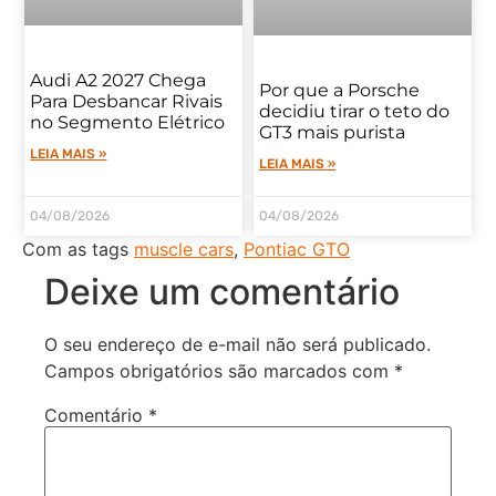
Audi A2 2027 Chega
Por que a Porsche
Para Desbancar Rivais
decidiu tirar o teto do
no Segmento Elétrico
GT3 mais purista
LEIA MAIS »
LEIA MAIS »
04/08/2026
04/08/2026
Com as tags
muscle cars
,
Pontiac GTO
Deixe um comentário
O seu endereço de e-mail não será publicado.
Campos obrigatórios são marcados com
*
Comentário
*