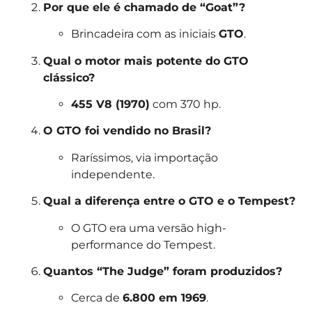
Por que ele é chamado de “Goat”?
Brincadeira com as iniciais
GTO
.
Qual o motor mais potente do GTO
clássico?
455 V8 (1970)
com 370 hp.
O GTO foi vendido no Brasil?
Raríssimos, via importação
independente.
Qual a diferença entre o GTO e o Tempest?
O GTO era uma versão high-
performance do Tempest.
Quantos “The Judge” foram produzidos?
Cerca de
6.800 em 1969
.