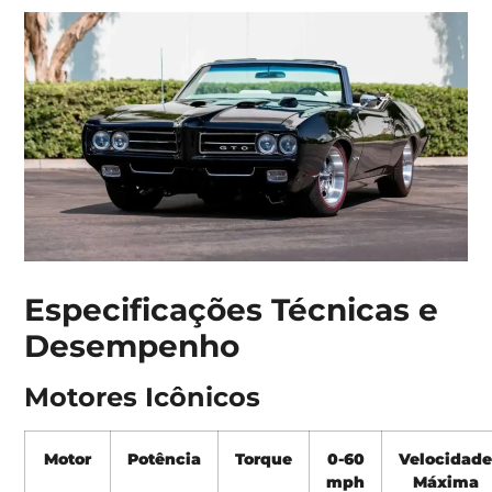
Especificações Técnicas e
Desempenho
Motores Icônicos
Motor
Potência
Torque
0-60
Velocidad
mph
Máxima