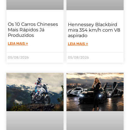
Os 10 Carros Chineses
Hennessey Blackbird
Mais Rápidos Já
mira 354 km/h com V8
Produzidos
aspirado
LEIA MAIS »
LEIA MAIS »
05/08/2026
05/08/2026