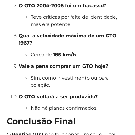
O GTO 2004-2006 foi um fracasso?
Teve críticas por falta de identidade,
mas era potente.
Qual a velocidade máxima de um GTO
1967?
Cerca de
185 km/h
.
Vale a pena comprar um GTO hoje?
Sim, como investimento ou para
coleção.
O GTO voltará a ser produzido?
Não há planos confirmados.
Conclusão Final
O
Pontiac GTO
não foi apenas um carro — foi