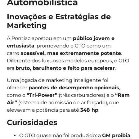
Automobilística
Inovações e Estratégias de
Marketing
A Pontiac apostou em um
público jovem e
entusiasta
, promovendo o GTO como um
carro
acessível, mas extremamente potente
.
Diferente dos luxuosos modelos europeus, o GTO
era
bruto, barulhento e feito para acelerar
.
Uma jogada de marketing inteligente foi
oferecer
pacotes de desempenho opcionais
,
como o
“Tri-Power”
(três carburadores) e o
“Ram
Air”
(sistema de admissão de ar forçado), que
elevavam a potência para até
348 hp
.
Curiosidades
O GTO quase não foi produzido: a
GM proibia