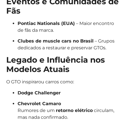
Eventos e Comunidades de
Fãs
Pontiac Nationals (EUA)
– Maior encontro
de fãs da marca.
Clubes de muscle cars no Brasil
– Grupos
dedicados a restaurar e preservar GTOs.
Legado e Influência nos
Modelos Atuais
O GTO inspirarou carros como:
Dodge Challenger
Chevrolet Camaro
Rumores de um
retorno elétrico
circulam,
mas nada confirmado.