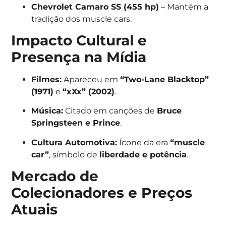
Chevrolet Camaro SS (455 hp)
– Mantém a
tradição dos muscle cars.
Impacto Cultural e
Presença na Mídia
Filmes:
Apareceu em
“Two-Lane Blacktop”
(1971)
e
“xXx” (2002)
.
Música:
Citado em canções de
Bruce
Springsteen e Prince
.
Cultura Automotiva:
Ícone da era
“muscle
car”
, símbolo de
liberdade e potência
.
Mercado de
Colecionadores e Preços
Atuais