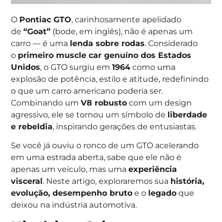
O
Pontiac GTO
, carinhosamente apelidado
de
“Goat”
(bode, em inglês), não é apenas um
carro — é uma
lenda sobre rodas
. Considerado
o
primeiro muscle car genuíno dos Estados
Unidos
, o GTO surgiu em
1964
como uma
explosão de potência, estilo e atitude, redefinindo
o que um carro americano poderia ser.
Combinando um
V8 robusto
com um design
agressivo, ele se tornou um símbolo de
liberdade
e rebeldia
, inspirando gerações de entusiastas.
Se você já ouviu o ronco de um GTO acelerando
em uma estrada aberta, sabe que ele não é
apenas um veículo, mas uma
experiência
visceral
. Neste artigo, exploraremos sua
história,
evolução, desempenho bruto
e o
legado
que
deixou na indústria automotiva.