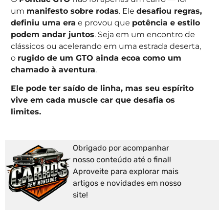
um
manifesto sobre rodas
. Ele
desafiou regras,
definiu uma era
e provou que
potência e estilo
podem andar juntos
. Seja em um encontro de
clássicos ou acelerando em uma estrada deserta,
o
rugido de um GTO ainda ecoa como um
chamado à aventura
.
Ele pode ter saído de linha, mas seu espírito
vive em cada muscle car que desafia os
limites.
Obrigado por acompanhar
nosso conteúdo até o final!
Aproveite para explorar mais
artigos e novidades em nosso
site!