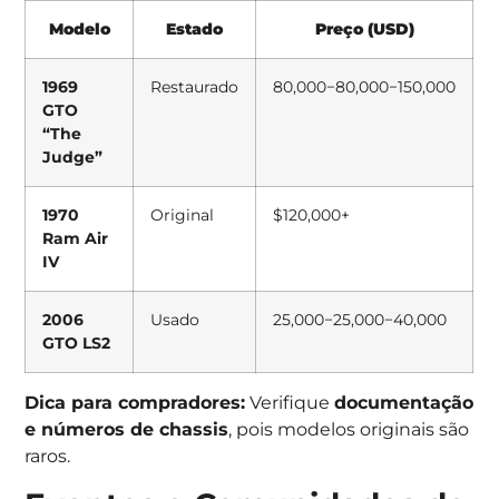
Modelo
Estado
Preço (USD)
1969
Restaurado
80,000−
80
,
000
−
150,000
GTO
“The
Judge”
1970
Original
$120,000+
Ram Air
IV
2006
Usado
25,000−
25
,
000
−
40,000
GTO LS2
Dica para compradores:
Verifique
documentação
e números de chassis
, pois modelos originais são
raros.