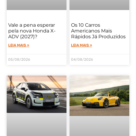
Os 10 Carros
Vale a pena esperar
Americanos Mais
pela nova Honda X-
Rápidos Já Produzidos
ADV (2027)?
LEIA MAIS »
LEIA MAIS »
05/08/2026
04/08/2026