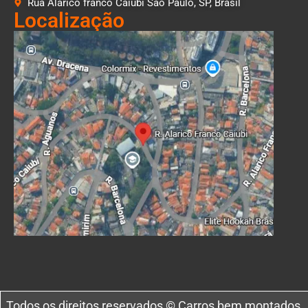
Rua Alarico franco Caiubi São Paulo, SP, Brasil
Localização
Todos os direitos reservados © Carros bem montados.