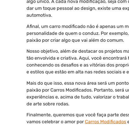
algo único. A cada nova modificação, seja com
dar um toque pessoal ao design, existe uma ex
automotiva.
Afinal, um carro modificado não é apenas um 
personalidade de quem o conduz. Por exemplo, c
paixão por criar algo que vai além do comum.
Nosso objetivo, além de destacar os projetos m
tão envolvida e criativa. Aqui, você encontrará 
conhecendo os desafios e as vitórias dos proprie
e estilos que estão em alta nas redes sociais e
Mais do que isso, essa nova área será um pon
paixão por Carros Modificados. Portanto, será um
experiências e, acima de tudo, valorizar o tra
de arte sobre rodas.
Finalmente, queremos que você faça parte dess
vamos celebrar o amor por
Carros Modificados
e