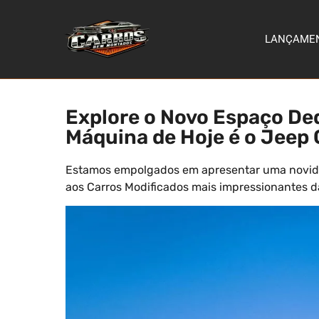
LANÇAME
Explore o Novo Espaço Ded
Máquina de Hoje é o Jeep
Estamos empolgados em apresentar uma novidad
aos Carros Modificados mais impressionantes da