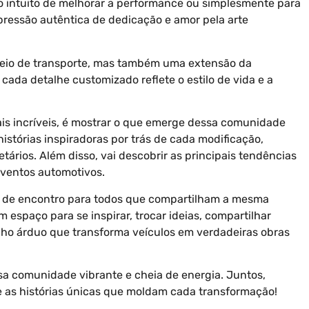
 o intuito de melhorar a performance ou simplesmente para
pressão autêntica de dedicação e amor pela arte
meio de transporte, mas também uma extensão da
ada detalhe customizado reflete o estilo de vida e a
ais incríveis, é mostrar o que emerge dessa comunidade
histórias inspiradoras por trás de cada modificação,
tários. Além disso, vai descobrir as principais tendências
 eventos automotivos.
to de encontro para todos que compartilham a mesma
 espaço para se inspirar, trocar ideias, compartilhar
balho árduo que transforma veículos em verdadeiras obras
a comunidade vibrante e cheia de energia. Juntos,
 as histórias únicas que moldam cada transformação!