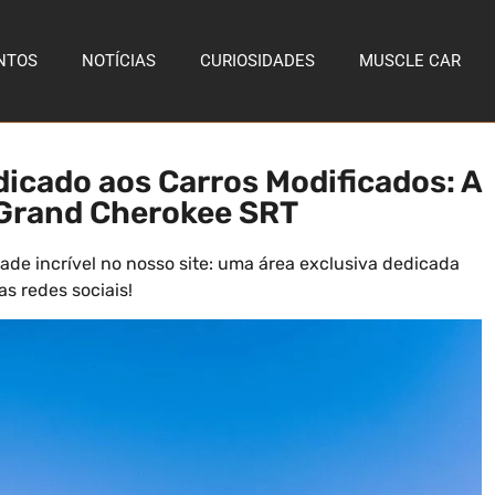
NTOS
NOTÍCIAS
CURIOSIDADES
MUSCLE CAR
icado aos Carros Modificados: A
 Grand Cherokee SRT
e incrível no nosso site: uma área exclusiva dedicada
s redes sociais!