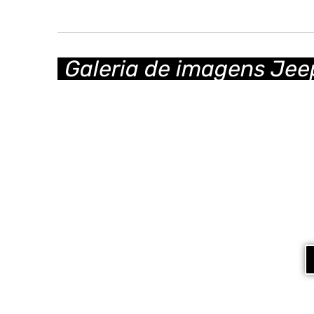
Galeria de imagens Je
@s
Siga o perfil de