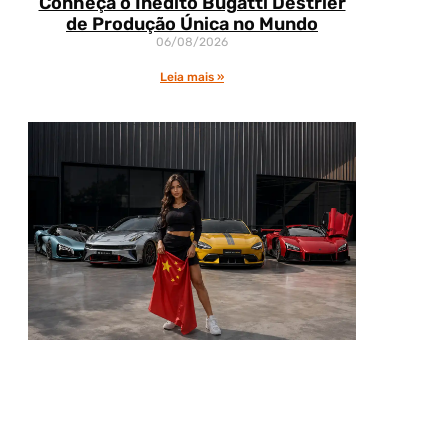
Conheça o Inédito Bugatti Destrier
de Produção Única no Mundo
06/08/2026
Leia mais »