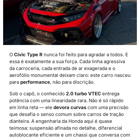
O
Civic Type R
nunca foi feito para agradar a todos. E
essa é exatamente a sua força. Cada linha agressiva
da carroceria, cada entrada de ar exagerada e o
aerofólio monumental deixam claro: este carro nasceu
para
performance
, não para discrição.
Sob o capô, o conhecido
2.0 turbo VTEC
entrega
potência com uma linearidade rara. Não é só rápido
em linha reta — ele
devora curvas
com uma precisão
que desafia o senso comum sobre carros de tração
dianteira. A engenharia da Honda aqui é quase
teimosa: suspensão afinada no detalhe, diferencial
autoblocante eficiente e um chassi que conversa com