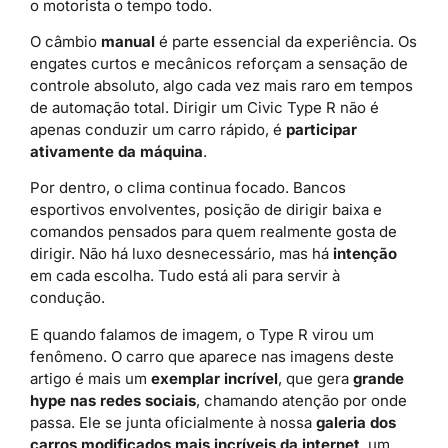
o motorista o tempo todo.
O câmbio
manual
é parte essencial da experiência. Os
engates curtos e mecânicos reforçam a sensação de
controle absoluto, algo cada vez mais raro em tempos
de automação total. Dirigir um Civic Type R não é
apenas conduzir um carro rápido, é
participar
ativamente da máquina
.
Por dentro, o clima continua focado. Bancos
esportivos envolventes, posição de dirigir baixa e
comandos pensados para quem realmente gosta de
dirigir. Não há luxo desnecessário, mas há
intenção
em cada escolha. Tudo está ali para servir à
condução.
E quando falamos de imagem, o Type R virou um
fenômeno. O carro que aparece nas imagens deste
artigo é mais um
exemplar incrível
, que gera
grande
hype nas redes sociais
, chamando atenção por onde
passa. Ele se junta oficialmente à nossa
galeria dos
carros modificados mais incríveis da internet
, um