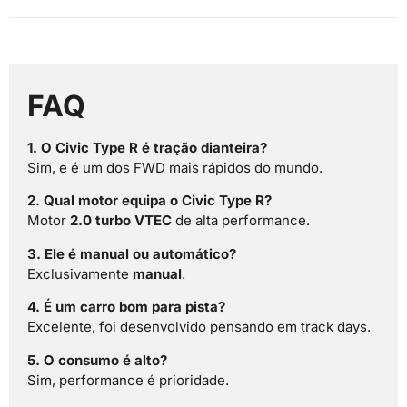
FAQ
1. O Civic Type R é tração dianteira?
Sim, e é um dos FWD mais rápidos do mundo.
2. Qual motor equipa o Civic Type R?
Motor
2.0 turbo VTEC
de alta performance.
3. Ele é manual ou automático?
Exclusivamente
manual
.
4. É um carro bom para pista?
Excelente, foi desenvolvido pensando em track days.
5. O consumo é alto?
Sim, performance é prioridade.