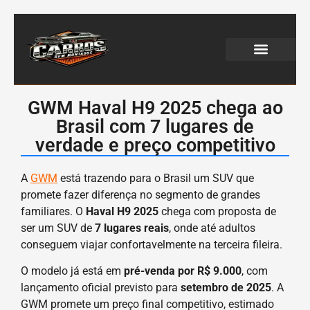
WEB STORIES
GWM Haval H9 2025 chega ao
Brasil com 7 lugares de
verdade e preço competitivo
A
GWM
está trazendo para o Brasil um SUV que
promete fazer diferença no segmento de grandes
familiares. O
Haval H9 2025
chega com proposta de
ser um SUV de
7 lugares reais
, onde até adultos
conseguem viajar confortavelmente na terceira fileira.
O modelo já está em
pré-venda por R$ 9.000
, com
lançamento oficial previsto para
setembro de 2025
. A
GWM promete um preço final competitivo, estimado