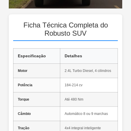
Ficha Técnica Completa do
Robusto SUV
Especificação
Detalhes
Motor
2.4L Turbo Diesel, 4 cilindros
Potência
184-214 cv
Torque
Até 480 Nm
Câmbio
Automático 8 ou 9 marchas
Tração
4x4 integral inteligente