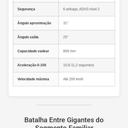
Segurança
6 airbags, ADAS nível 2
Ângulo aproximação
31°
Ângulo saída
25°
Capacidade vadear
800 mm
Aceleração 0-100
10,8-11,2 segundos
Velocidade máxima
Até 200 km/h
Batalha Entre Gigantes do
Segmento Familiar