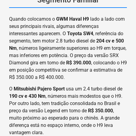
Quando colocamos o
GWM Haval H9
lado a lado com
seus principais rivais, algumas diferenças
interessantes aparecem. O
Toyota SW4
, referência do
segmento, tem motor 2.8 turbo diesel de
204 cv e 500
Nm
, números ligeiramente superiores ao H9 em torque,
mas inferiores em potência. O preço da versão SRX
Diamond gira em torno de
R$ 390.000
, colocando o H9
em posição competitiva se confirmar a estimativa de
R$ 350.000 a R$ 400.000.
O
Mitsubishi Pajero Sport
usa um 2.4 turbo diesel de
190 cv e 430 Nm
, números mais modestos que o H9.
Por outro lado, tem tradição consolidada no Brasil e
preço da versão Legend em torno de
R$ 350.000
,
muito próximo ao esperado para o chinês. A grande
diferença está no espaço interno, onde o H9 leva
vantagem clara.