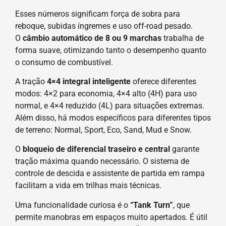
Esses números significam força de sobra para
reboque, subidas íngremes e uso off-road pesado.
O
câmbio automático de 8 ou 9 marchas
trabalha de
forma suave, otimizando tanto o desempenho quanto
o consumo de combustível.
A tração
4×4 integral inteligente
oferece diferentes
modos: 4×2 para economia, 4×4 alto (4H) para uso
normal, e 4×4 reduzido (4L) para situações extremas.
Além disso, há modos específicos para diferentes tipos
de terreno: Normal, Sport, Eco, Sand, Mud e Snow.
O
bloqueio de diferencial traseiro e central
garante
tração máxima quando necessário. O sistema de
controle de descida e assistente de partida em rampa
facilitam a vida em trilhas mais técnicas.
Uma funcionalidade curiosa é o
“Tank Turn”
, que
permite manobras em espaços muito apertados. É útil