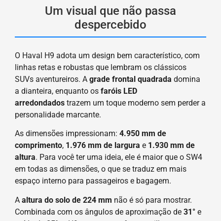
Um visual que não passa
despercebido
O Haval H9 adota um design bem característico, com
linhas retas e robustas que lembram os clássicos
SUVs aventureiros. A
grade frontal quadrada
domina
a dianteira, enquanto os
faróis LED
arredondados
trazem um toque moderno sem perder a
personalidade marcante.
As dimensões impressionam:
4.950 mm de
comprimento
,
1.976 mm de largura
e
1.930 mm de
altura
. Para você ter uma ideia, ele é maior que o SW4
em todas as dimensões, o que se traduz em mais
espaço interno para passageiros e bagagem.
A
altura do solo de 224 mm
não é só para mostrar.
Combinada com os ângulos de aproximação de
31°
e