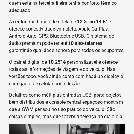
quem está na terceira fileira tenha conforto térmico
adequado.
A central multimídia tem tela de
12.3″ ou 14.6″
e
oferece conectividade completa: Apple CarPlay,
Android Auto, GPS, Bluetooth e USB. O sistema de
áudio premium pode ter até
10 alto-falantes
,
garantindo qualidade sonora para todos os ocupantes.
O painel digital de
10.25″
é personalizável e oferece
todas as informações de viagem e do veículo. Nas
versões topo, você ainda conta com head-up display e
carregador de celular por indução.
Detalhes como múltiplas entradas USB, porta-objetos
bem distribuídos e console central espaçoso mostram
que a GWM pensou no uso prático do veículo. São
coisas simples, mas que fazem diferença no dia a dia.