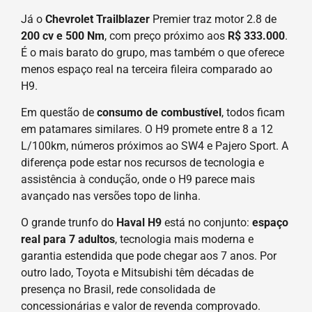
Já o
Chevrolet Trailblazer
Premier traz motor 2.8 de
200 cv e 500 Nm
, com preço próximo aos
R$ 333.000
.
É o mais barato do grupo, mas também o que oferece
menos espaço real na terceira fileira comparado ao
H9.
Em questão de
consumo de combustível
, todos ficam
em patamares similares. O H9 promete entre 8 a 12
L/100km, números próximos ao SW4 e Pajero Sport. A
diferença pode estar nos recursos de tecnologia e
assistência à condução, onde o H9 parece mais
avançado nas versões topo de linha.
O grande trunfo do
Haval H9
está no conjunto:
espaço
real para 7 adultos
, tecnologia mais moderna e
garantia estendida que pode chegar aos 7 anos. Por
outro lado, Toyota e Mitsubishi têm décadas de
presença no Brasil, rede consolidada de
concessionárias e valor de revenda comprovado.