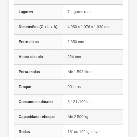
Lugares
7 lugares reais
Dimensões (C x L x A)
4.950 x 1.976 x 1.930 mm
Entre-eixos
2.850 mm
Altura do solo
224 mm
Porta-malas
Até 1.598 litros
Tanque
90 litros
Consumo estimado
8-12 L/100km
Capacidade reboque
Até 2.500 kg
Rodas
18" ou 19" liga leve