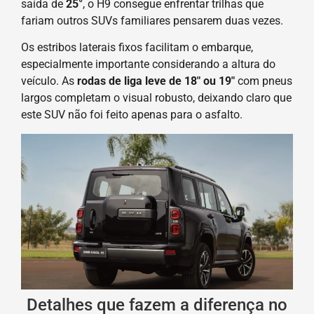
saída de
25°
, o H9 consegue enfrentar trilhas que
fariam outros SUVs familiares pensarem duas vezes.
Os estribos laterais fixos facilitam o embarque,
especialmente importante considerando a altura do
veículo. As
rodas de liga leve de 18″ ou 19″
com pneus
largos completam o visual robusto, deixando claro que
este SUV não foi feito apenas para o asfalto.
Detalhes que fazem a diferença no