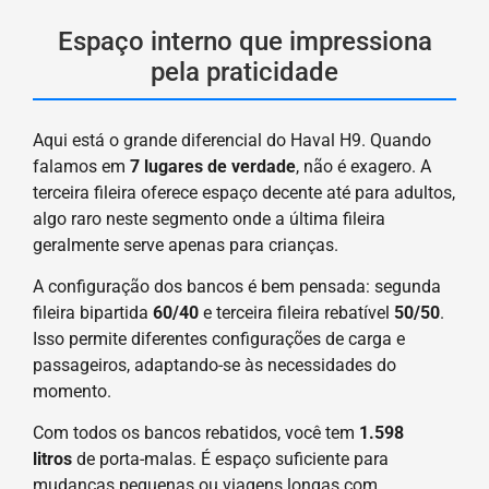
Espaço interno que impressiona
pela praticidade
Aqui está o grande diferencial do Haval H9. Quando
falamos em
7 lugares de verdade
, não é exagero. A
terceira fileira oferece espaço decente até para adultos,
algo raro neste segmento onde a última fileira
geralmente serve apenas para crianças.
A configuração dos bancos é bem pensada: segunda
fileira bipartida
60/40
e terceira fileira rebatível
50/50
.
Isso permite diferentes configurações de carga e
passageiros, adaptando-se às necessidades do
momento.
Com todos os bancos rebatidos, você tem
1.598
litros
de porta-malas. É espaço suficiente para
mudanças pequenas ou viagens longas com