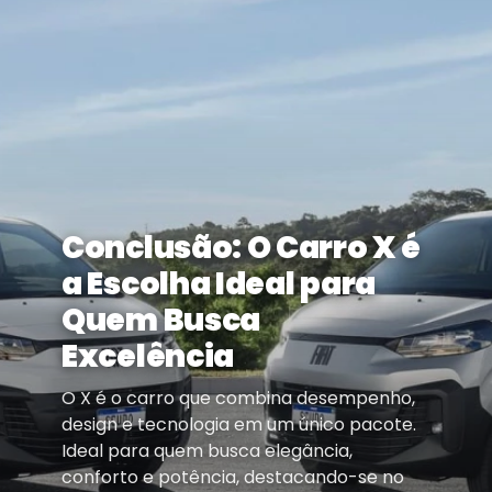
Conclusão: O Carro X é
a Escolha Ideal para
Quem Busca
Excelência
O X é o carro que combina desempenho,
design e tecnologia em um único pacote.
Ideal para quem busca elegância,
conforto e potência, destacando-se no