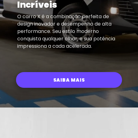
Incríveis
O carro X é a combinação perfeita de
design inovador e desempenho de alta
performance. Seu estilo moderno
conquista qualquer olhar, e sua potência
impressiona a cada acelerada.
SAIBA MAIS