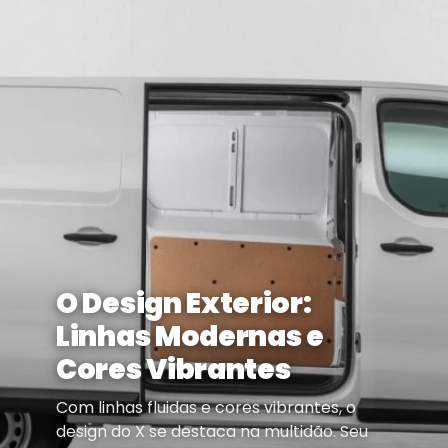
O Design Exterior:
Linhas Modernas e
Cores Vibrantes
Com linhas fluidas e cores vibrantes, o
design do X se destaca na multidão. Seu