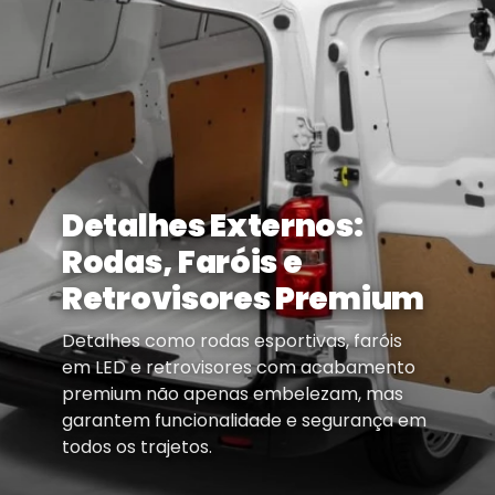
Detalhes Externos:
Rodas, Faróis e
Retrovisores Premium
Detalhes como rodas esportivas, faróis
em LED e retrovisores com acabamento
premium não apenas embelezam, mas
garantem funcionalidade e segurança em
todos os trajetos.