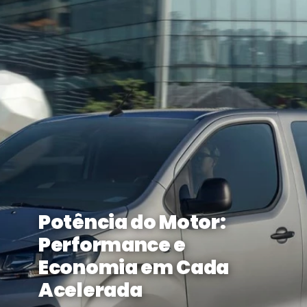
Potência do Motor:
Performance e
Economia em Cada
Acelerada