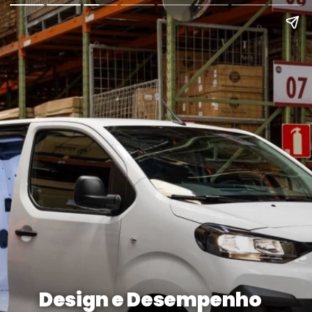
Design e Desempenho