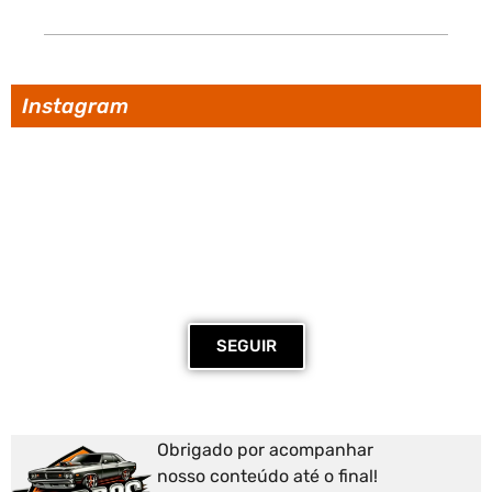
Instagram
@leeksvette
Siga o perfil dessa máquina no
Instagram.
SEGUIR
Obrigado por acompanhar
nosso conteúdo até o final!