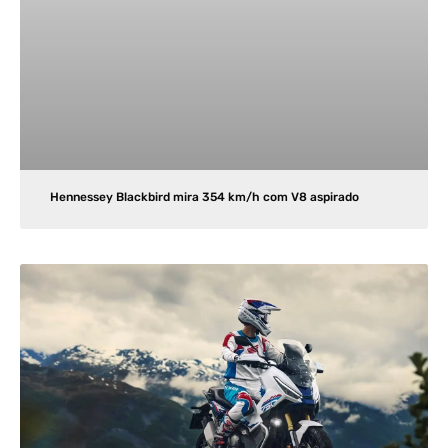
Hennessey Blackbird mira 354 km/h com V8 aspirado