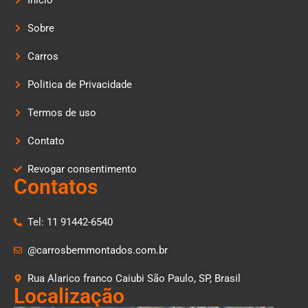
Início
Sobre
Carros
Politica de Privacidade
Termos de uso
Contato
Revogar consentimento
Contatos
Tel: 11 91442-6540
@carrosbemmontados.com.br
Rua Alarico franco Caiubi São Paulo, SP, Brasil
Localização