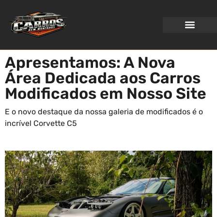
WEB STORIES
Apresentamos: A Nova
Área Dedicada aos Carros
Modificados em Nosso Site
E o novo destaque da nossa galeria de modificados é o
incrível Corvette C5