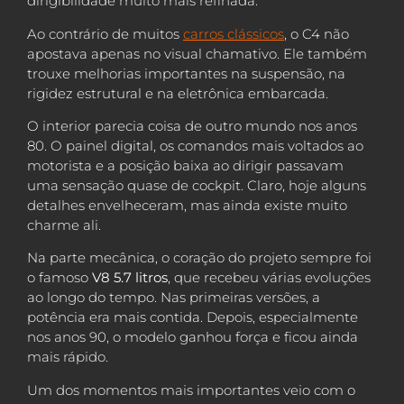
dirigibilidade muito mais refinada.
Ao contrário de muitos
carros clássicos
, o C4 não
apostava apenas no visual chamativo. Ele também
trouxe melhorias importantes na suspensão, na
rigidez estrutural e na eletrônica embarcada.
O interior parecia coisa de outro mundo nos anos
80. O painel digital, os comandos mais voltados ao
motorista e a posição baixa ao dirigir passavam
uma sensação quase de cockpit. Claro, hoje alguns
detalhes envelheceram, mas ainda existe muito
charme ali.
Na parte mecânica, o coração do projeto sempre foi
o famoso
V8 5.7 litros
, que recebeu várias evoluções
ao longo do tempo. Nas primeiras versões, a
potência era mais contida. Depois, especialmente
nos anos 90, o modelo ganhou força e ficou ainda
mais rápido.
Um dos momentos mais importantes veio com o