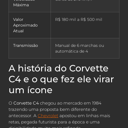
Máxima
Valor
R$ 180 mil a R$ 500 mil
Aproximado
Atual
Transmissão
Manual de 6 marchas ou
automática de 4
A história do Corvette
C4 e o que fez ele virar
um ícone
O
Corvette C4
chegou ao mercado em 1984
trazendo uma proposta bem diferente do
antecessor. A
Chevrolet
apostou em linhas mais
retas, pegada futurista para a época e uma