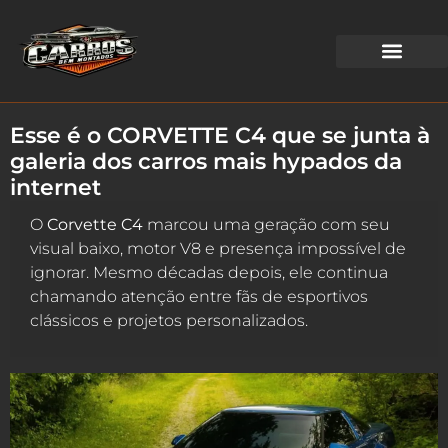
WEB STORIES
Esse é o CORVETTE C4 que se junta à
galeria dos carros mais hypados da
internet
O
Corvette C4
marcou uma geração com seu
visual baixo, motor V8 e presença impossível de
ignorar. Mesmo décadas depois, ele continua
chamando atenção entre fãs de esportivos
clássicos e projetos personalizados.