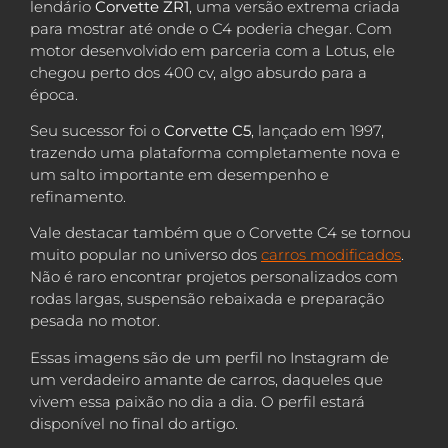
lendário
Corvette ZR1
, uma versão extrema criada
para mostrar até onde o C4 poderia chegar. Com
motor desenvolvido em parceria com a Lotus, ele
chegou perto dos 400 cv, algo absurdo para a
época.
Seu sucessor foi o
Corvette C5
, lançado em 1997,
trazendo uma plataforma completamente nova e
um salto importante em desempenho e
refinamento.
Vale destacar também que o Corvette C4 se tornou
muito popular no universo dos
carros modificados
.
Não é raro encontrar projetos personalizados com
rodas largas, suspensão rebaixada e preparação
pesada no motor.
Essas imagens são de um perfil no Instagram de
um verdadeiro amante de carros, daqueles que
vivem essa paixão no dia a dia. O perfil estará
disponível no final do artigo.