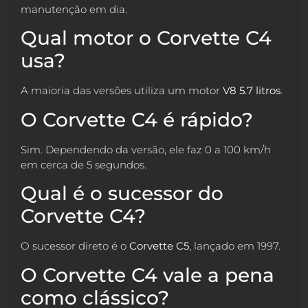
manutenção em dia.
Qual motor o Corvette C4
usa?
A maioria das versões utiliza um motor
V8 5.7 litros
.
O Corvette C4 é rápido?
Sim. Dependendo da versão, ele faz 0 a 100 km/h
em cerca de 5 segundos.
Qual é o sucessor do
Corvette C4?
O sucessor direto é o
Corvette C5
, lançado em 1997.
O Corvette C4 vale a pena
como clássico?