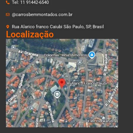
Tel: 11 91442-6540
@carrosbemmontados.com.br
Rua Alarico franco Caiubi São Paulo, SP, Brasil
Localização