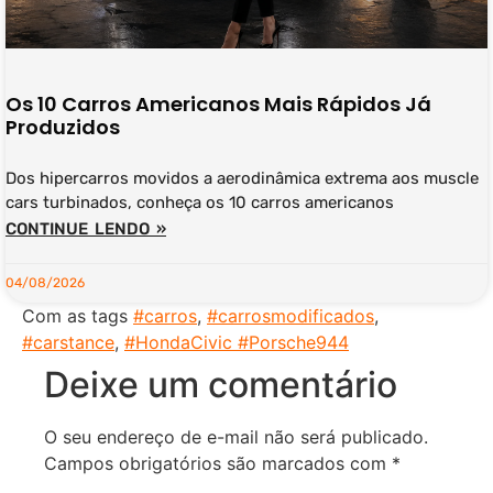
Os 10 Carros Americanos Mais Rápidos Já
Produzidos
Dos hipercarros movidos a aerodinâmica extrema aos muscle
cars turbinados, conheça os 10 carros americanos
CONTINUE LENDO »
04/08/2026
Com as tags
#carros
,
#carrosmodificados
,
#carstance
,
#HondaCivic #Porsche944
Deixe um comentário
O seu endereço de e-mail não será publicado.
Campos obrigatórios são marcados com
*