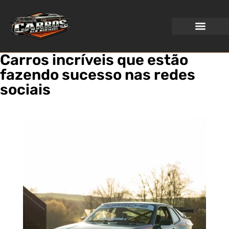
WEB STORIES
Carros incríveis que estão
fazendo sucesso nas redes
sociais