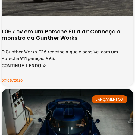
1.067 cv em um Porsche 911 a ar: Conheça o
monstro da Gunther Works
O Gunther Works F26 redefine o que é possível com um
Porsche 911 geração 993:
CONTINUE LENDO »
07/08/2026
LANÇAMENTOS