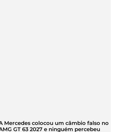
A Mercedes colocou um câmbio falso no
AMG GT 63 2027 e ninguém percebeu