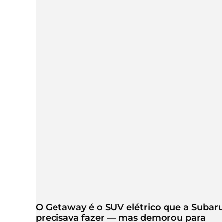
O Getaway é o SUV elétrico que a Subar
precisava fazer — mas demorou para