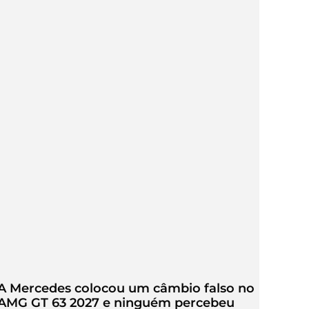
A Mercedes colocou um câmbio falso no
AMG GT 63 2027 e ninguém percebeu