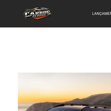
LANÇAME