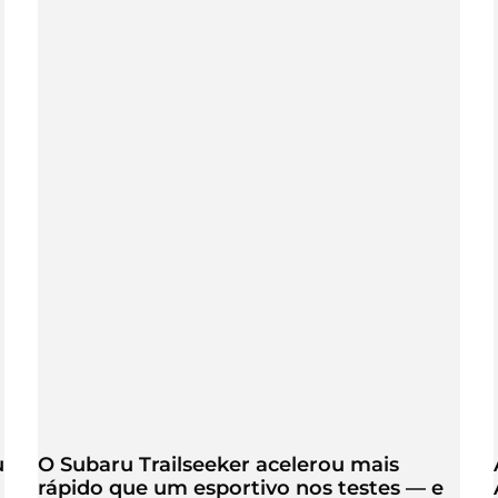
u
O Subaru Trailseeker acelerou mais
rápido que um esportivo nos testes — e