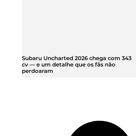
Subaru Uncharted 2026 chega com 343
cv — e um detalhe que os fãs não
perdoaram