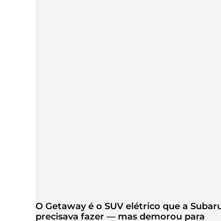
O Getaway é o SUV elétrico que a Subar
precisava fazer — mas demorou para