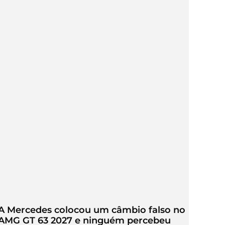
A Mercedes colocou um câmbio falso no
AMG GT 63 2027 e ninguém percebeu