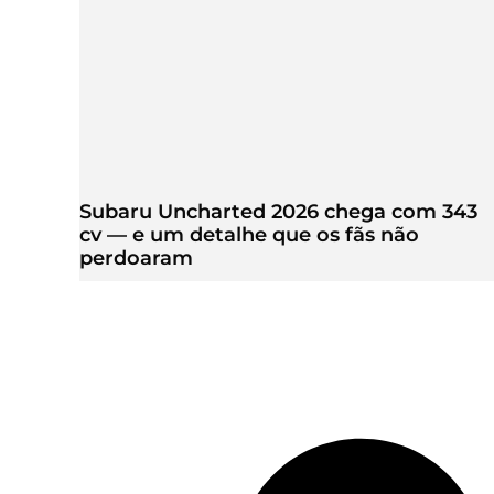
Subaru Uncharted 2026 chega com 343
cv — e um detalhe que os fãs não
perdoaram