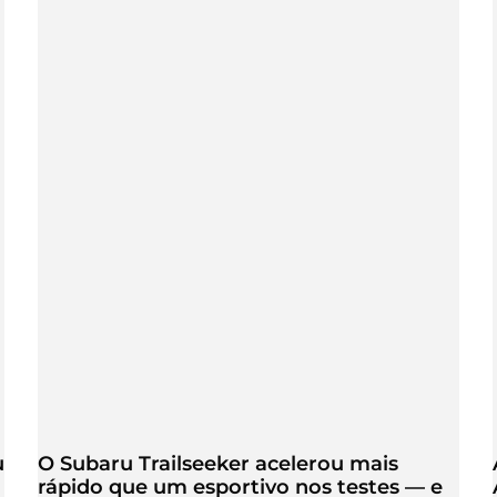
u
O Subaru Trailseeker acelerou mais
rápido que um esportivo nos testes — e