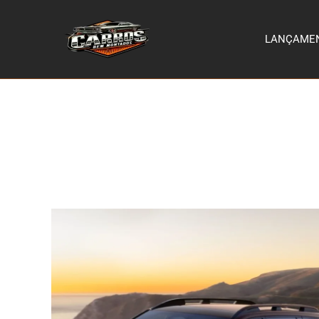
LANÇAME