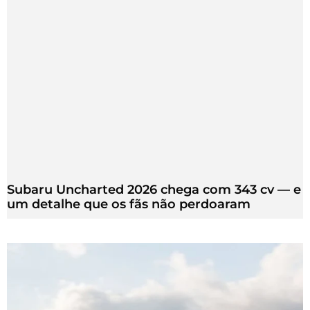
Subaru Uncharted 2026 chega com 343 cv — e
um detalhe que os fãs não perdoaram