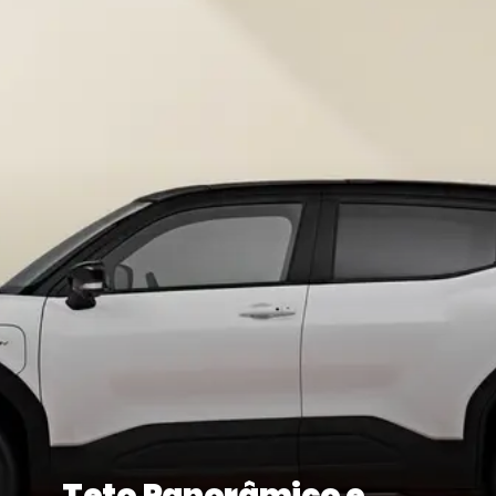
Teto Panorâmico e