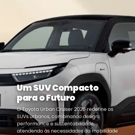
Um SUV Compacto
para o Futuro
O Toyota Urban Cruiser 2026 redefine os
SUVs urbanos, combinando design,
performance e sustentabilidade,
atendendo às necessidades da mobilidade